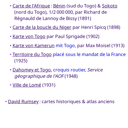
•
Carte de l'Afrique
:
Bénin
(sud du Togo) &
Sokoto
(nord du Togo), 1/2 000 000, par Richard de
Régnauld de Lannoy de Bissy (1891)
•
Carte de la boucle du Niger
par Henri Spicq (1898)
•
Karte von Togo
par Paul Sprigade (1902)
•
Karte von Kamerun
mit Togo
, par Max Moisel (1913)
•
Territoire du Togo
placé sous le mandat de la France
(1925)
•
Dahomey et Togo
,
croquis routier
,
Service
géographique de l'AOF
(1948)
•
Ville de Lomé
(1931)
•
David Rumsey
: cartes historiques & atlas anciens