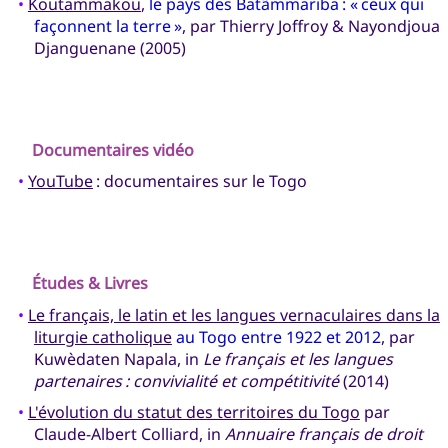
•
Koutammakou
,
le pays des Batãmmariba : « ceux qui
façonnent la terre »
, par Thierry Joffroy & Nayondjoua
Djanguenane (2005)
Documentaires vidéo
•
YouTube
: documentaires sur le Togo
Études & Livres
•
Le français, le latin et les langues vernaculaires dans la
liturgie catholique
au Togo entre 1922 et 2012
, par
Kuwèdaten Napala, in
Le français et les langues
partenaires : convivialité et compétitivité
(2014)
•
L'évolution du statut des territoires du Togo
par
Claude-Albert Colliard, in
Annuaire français de droit