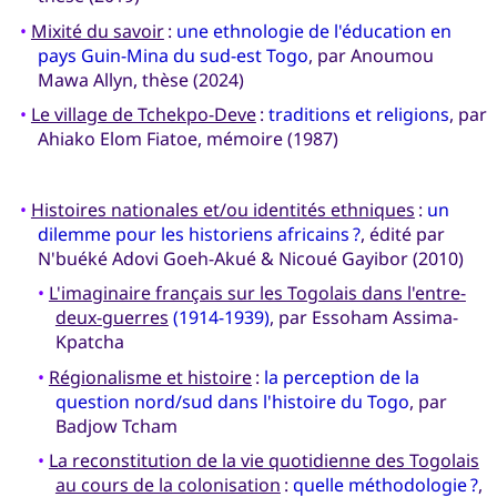
•
Mixité du savoir
:
une ethnologie de l'éducation en
pays Guin-Mina du sud-est Togo
, par Anoumou
Mawa Allyn, thèse (2024)
•
Le village de Tchekpo-Deve
:
traditions et religions
, par
Ahiako Elom Fiatoe, mémoire (1987)
•
Histoires nationales et/ou identités ethniques
:
un
dilemme pour les historiens africains ?
, édité par
N'buéké Adovi Goeh-Akué & Nicoué Gayibor (2010)
•
L'imaginaire français sur les Togolais dans l'entre-
deux-guerres
(1914-1939)
, par Essoham Assima-
Kpatcha
•
Régionalisme et histoire
:
la perception de la
question nord/sud dans l'histoire du Togo
, par
Badjow Tcham
•
La reconstitution de la vie quotidienne des Togolais
au cours de la colonisation
:
quelle méthodologie ?
,