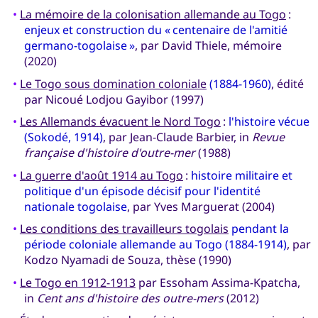
•
La mémoire de la colonisation allemande au Togo
:
enjeux et construction du « centenaire de l'amitié
germano-togolaise »
, par David Thiele, mémoire
(2020)
•
Le Togo sous domination coloniale
(1884-1960)
, édité
par Nicoué Lodjou Gayibor (1997)
•
Les Allemands évacuent le Nord Togo
:
l'histoire vécue
(Sokodé, 1914)
, par Jean-Claude Barbier, in
Revue
française d'histoire d'outre-mer
(1988)
•
La guerre d'août 1914 au Togo
:
histoire militaire et
politique d'un épisode décisif pour l'identité
nationale togolaise
, par Yves Marguerat (2004)
•
Les conditions des travailleurs togolais
pendant la
période coloniale allemande au Togo (1884-1914)
, par
Kodzo Nyamadi de Souza, thèse (1990)
•
Le Togo en 1912-1913
par Essoham Assima-Kpatcha,
in
Cent ans d'histoire des outre-mers
(2012)