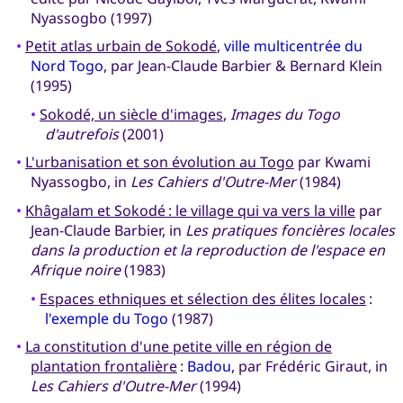
Nyassogbo (1997)
•
Petit atlas urbain de Sokodé
,
ville multicentrée du
Nord Togo
, par Jean-Claude Barbier & Bernard Klein
(1995)
•
Sokodé, un siècle d'images
,
Images du Togo
d'autrefois
(2001)
•
L'urbanisation et son évolution au Togo
par Kwami
Nyassogbo, in
Les Cahiers d'Outre-Mer
(1984)
•
Khâgalam et Sokodé : le village qui va vers la ville
par
Jean-Claude Barbier, in
Les pratiques foncières locales
dans la production et la reproduction de l'espace en
Afrique noire
(1983)
•
Espaces ethniques et sélection des élites locales
:
l'exemple du Togo
(1987)
•
La constitution d'une petite ville en région de
plantation frontalière
:
Badou
, par Frédéric Giraut, in
Les Cahiers d'Outre-Mer
(1994)