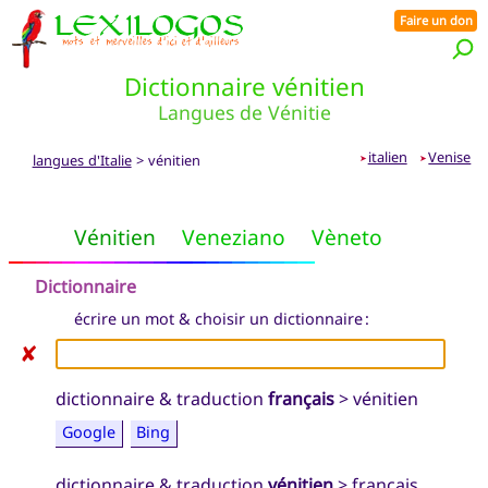
Faire un don
Dictionnaire vénitien
Langues de Vénitie
italien
Venise
langues d'Italie
> vénitien
➤
➤
Vénitien
Veneziano
Vèneto
Dictionnaire
écrire un mot & choisir un dictionnaire :
✘
dictionnaire & traduction
français
> vénitien
Google
Bing
dictionnaire & traduction
vénitien
> français