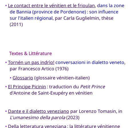
•
Le contact entre le vénitien et le frioulan
,
dans la zone
de Bannia (province de Pordenone) : son influence
sur l'italien régional
, par Carla Guglielmin, thèse
(2011)
Textes & Littérature
•
Tornén un pas indrìo!
conversazioni in dialetto veneto
,
par Francesco Artico (1976)
•
Glossario
(glossaire vénitien-italien)
•
El Principe Picinin
: traduction du
Petit Prince
d'Antoine de Saint-Exupéry en vénitien
•
Dante e il dialetto veneziano
par Lorenzo Tomasin, in
L'umanesimo della parola
(2023)
•
Della letteratura veneziana
: la littérature vénitienne