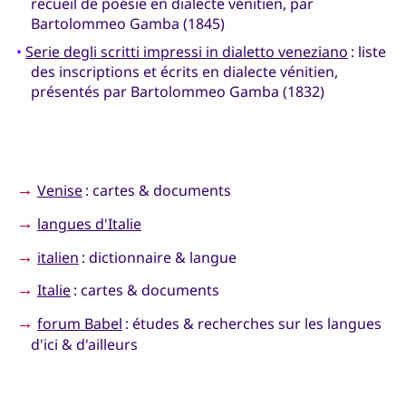
recueil de poésie en dialecte vénitien, par
Bartolommeo Gamba (1845)
•
Serie degli scritti impressi in dialetto veneziano
: liste
des inscriptions et écrits en dialecte vénitien,
présentés par Bartolommeo Gamba (1832)
→
Venise
: cartes & documents
→
langues d'Italie
→
italien
: dictionnaire & langue
→
Italie
: cartes & documents
→
forum Babel
: études & recherches sur les langues
d'ici & d'ailleurs