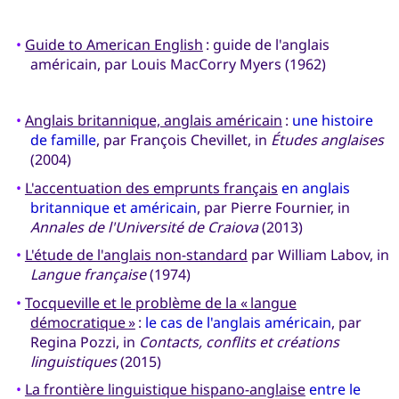
•
Guide to American English
: guide de l'anglais
américain, par Louis MacCorry Myers (1962)
•
Anglais britannique, anglais américain
:
une histoire
de famille
, par François Chevillet, in
Études anglaises
(2004)
•
L'accentuation des emprunts français
en anglais
britannique et américain
, par Pierre Fournier, in
Annales de l'Université de Craiova
(2013)
•
L'étude de l'anglais non-standard
par William Labov, in
Langue française
(1974)
•
Tocqueville et le problème de la « langue
démocratique »
:
le cas de l'anglais américain
, par
Regina Pozzi, in
Contacts, conflits et créations
linguistiques
(2015)
•
La frontière linguistique hispano-anglaise
entre le