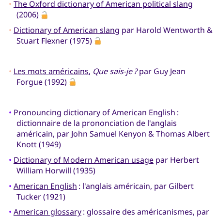
•
The Oxford dictionary of American political slang
(2006)
•
Dictionary of American slang
par Harold Wentworth &
Stuart Flexner (1975)
•
Les mots américains
,
Que sais-je ?
par Guy Jean
Forgue (1992)
•
Pronouncing dictionary of American English
:
dictionnaire de la prononciation de l'anglais
américain, par John Samuel Kenyon & Thomas Albert
Knott (1949)
•
Dictionary of Modern American usage
par Herbert
William Horwill (1935)
•
American English
: l'anglais américain, par Gilbert
Tucker (1921)
•
American glossary
: glossaire des américanismes, par