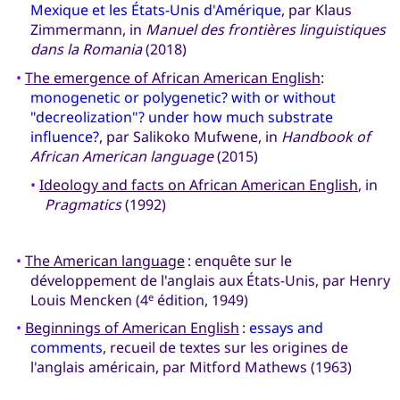
Mexique et les États-Unis d'Amérique
, par Klaus
Zimmermann, in
Manuel des frontières linguistiques
dans la Romania
(2018)
•
The emergence of African American English
:
monogenetic or polygenetic? with or without
"decreolization"? under how much substrate
influence?
, par Salikoko Mufwene, in
Handbook of
African American language
(2015)
•
Ideology and facts on African American English
, in
Pragmatics
(1992)
•
The American language
: enquête sur le
développement de l'anglais aux États-Unis, par Henry
Louis Mencken (4
édition, 1949)
e
•
Beginnings of American English
:
essays and
comments
, recueil de textes sur les origines de
l'anglais américain, par Mitford Mathews (1963)