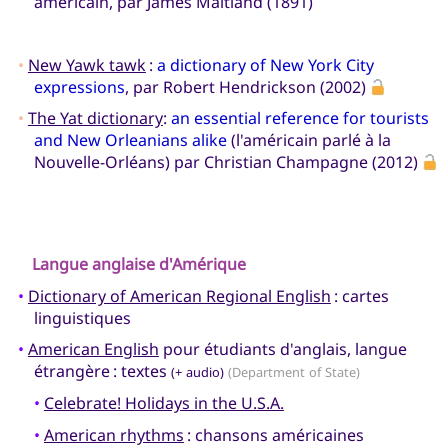
américain, par James Maitland (1891)
•
New Yawk tawk
:
a dictionary of New York City
expressions
, par Robert Hendrickson (2002)
•
The Yat dictionary
:
an essential reference for tourists
and New Orleanians alike
(l'américain parlé à la
Nouvelle-Orléans) par Christian Champagne (2012)
Langue anglaise d'Amérique
•
Dictionary of American Regional English
: cartes
linguistiques
•
American English
pour étudiants d'anglais, langue
étrangère : textes
(+ audio)
(Department of State)
•
Celebrate! Holidays in the U.S.A.
•
American rhythms
: chansons américaines