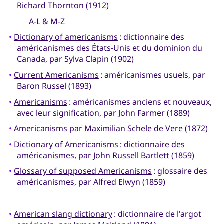
Richard Thornton (1912)
A-L
&
M-Z
•
Dictionary of americanisms
: dictionnaire des
américanismes des États-Unis et du dominion du
Canada, par Sylva Clapin (1902)
•
Current Americanisms
: américanismes usuels, par
Baron Russel (1893)
•
Americanisms
: américanismes anciens et nouveaux,
avec leur signification, par John Farmer (1889)
•
Americanisms
par Maximilian Schele de Vere (1872)
•
Dictionary of Americanisms
: dictionnaire des
américanismes, par John Russell Bartlett (1859)
•
Glossary of supposed Americanisms
: glossaire des
américanismes, par Alfred Elwyn (1859)
•
American slang dictionary
: dictionnaire de l'argot