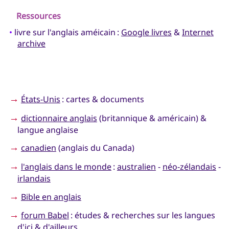
Ressources
•
livre sur l'anglais améicain :
Google livres
&
Internet
archive
→
États-Unis
: cartes & documents
→
dictionnaire anglais
(britannique & américain) &
langue anglaise
→
canadien
(anglais du Canada)
→
l'anglais dans le monde
:
australien
-
néo-zélandais
-
irlandais
→
Bible en anglais
→
forum Babel
: études & recherches sur les langues
d'ici & d'ailleurs