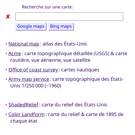
Recherche sur une carte :
✘
Google maps
Bing maps
•
National map
: atlas des États-Unis
•
Acme
: carte topographique détaillée (USGS) & carte
routière, vue aérienne, vue satellite
•
Office of coast survey
: cartes nautiques
•
Army map service
: carte topographique des États-
Unis 1/250 000 (~1960)
•
ShadedRelief
: carte du relief des États-Unis
•
Color Landform
: carte du relief & carte de 1895 de
chaque état