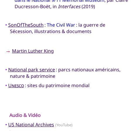
Ducresson-Boët, in
Interfaces
(2019)
•
SonOfTheSouth
:
The Civil War
: la guerre de
Sécession, illustrations & documents
→
Martin Luther King
•
National park service
: parcs nationaux américains,
nature & patrimoine
•
Unesco
: sites du patrimoine mondial
Audio & Vidéo
•
US National Archives
(YouTube)