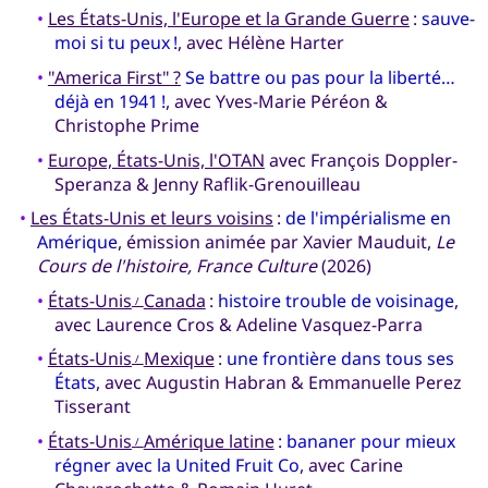
•
Les États-Unis, l'Europe et la Grande Guerre
:
sauve-
moi si tu peux !
, avec Hélène Harter
•
"America First" ?
Se battre ou pas pour la liberté…
déjà en 1941 !
, avec Yves-Marie Péréon &
Christophe Prime
•
Europe, États-Unis, l'OTAN
avec François Doppler-
Speranza & Jenny Raflik-Grenouilleau
•
Les États-Unis et leurs voisins
:
de l'impérialisme en
Amérique
, émission animée par Xavier Mauduit,
Le
Cours de l'histoire, France Culture
(2026)
•
États-Unis
Canada
:
histoire trouble de voisinage
,
/
avec Laurence Cros & Adeline Vasquez-Parra
•
États-Unis
Mexique
:
une frontière dans tous ses
/
États
, avec Augustin Habran & Emmanuelle Perez
Tisserant
•
États-Unis
Amérique latine
:
bananer pour mieux
/
régner avec la United Fruit Co
, avec Carine