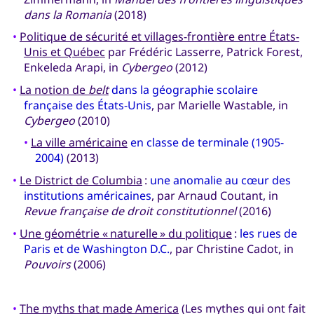
dans la Romania
(2018)
•
Politique de sécurité et villages-frontière entre États-
Unis et Québec
par Frédéric Lasserre, Patrick Forest,
Enkeleda Arapi, in
Cybergeo
(2012)
•
La notion de
belt
dans la géographie scolaire
française des États-Unis
, par Marielle Wastable, in
Cybergeo
(2010)
•
La ville américaine
en classe de terminale (1905-
2004)
(2013)
•
Le District de Columbia
:
une anomalie au cœur des
institutions américaines
, par Arnaud Coutant, in
Revue française de droit constitutionnel
(2016)
•
Une géométrie « naturelle » du politique
:
les rues de
Paris et de Washington D.C.
, par Christine Cadot, in
Pouvoirs
(2006)
•
The myths that made America
(Les mythes qui ont fait