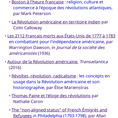
•
Boston à l'heure française
:
religion, culture et
commerce à l'époque des révolutions atlantiques
,
par Mark Peterson
•
La Révolution américaine en territoire indien
par
Colin Calloway
•
Les 2112 Français morts aux États-Unis de 1777 à 1783
en combattant pour l'indépendance américaine
, par
Warrington Dawson, in
Journal de la société des
américanistes
(1936)
•
Autour de la Révolution américaine
,
Transatlantica
(2016)
•
Révoltes, révolution, radicalisme
:
les concepts en
usage dans la Révolution américaine et son
historiographie
, par Élise Marienstras
•
Thomas Paine et l'éloge des révolutions
par
Nathalie Caron
•
The "non-aligned status" of French Émigrés and
Refugees
in Philadelphia (1793-1798)
, par Allan