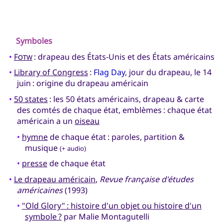
Symboles
•
Fotw
: drapeau des États-Unis et des États américains
•
Library of Congress
:
Flag Day
, jour du drapeau, le 14
juin : origine du drapeau américain
•
50 states
: les 50 états américains, drapeau & carte
des comtés de chaque état, emblèmes : chaque état
américain a un
oiseau
•
hymne
de chaque état : paroles, partition &
musique
(+ audio)
•
presse
de chaque état
•
Le drapeau américain
,
Revue française d'études
américaines
(1993)
•
"Old Glory" : histoire d'un objet ou histoire d'un
symbole ?
par Malie Montagutelli