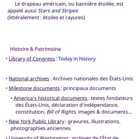
Le drapeau américain, ou bannière étoilée, est
appelé aussi
Stars and Stripes
(littéralement : étoiles et rayures)
Histoire & Patrimoine
•
Library of Congress
:
Today in history
•
National archives
: Archives nationales des États-Unis
•
Milestone documents
: principaux documents
•
America's historical documents
: textes fondateurs
des États-Unis, déclaration d'indépendance,
constitution,
Bill of Rights
, images & documents…
•
New York Public Library
: gravures, illustrations,
photographies anciennes
•
University of Washington
: archives de l'État de