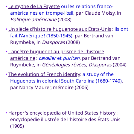
•
Le mythe de La Fayette
ou les relations franco-
américaines en trompe-l'œil
, par Claude Moisy, in
Politique américaine
(2008)
•
Un siècle d'histoire huguenote aux États-Unis
:
ils ont
fait l'Amérique ! (1850-1945)
, par Bertrand van
Ruymbeke, in
Diasporas
(2008)
•
L'ancêtre huguenot au prisme de l'histoire
américaine
:
cavalier
et
puritan
, par Bertrand van
Ruymbeke, in
Généalogies rêvées, Diasporas
(2004)
•
The evolution of French identity
:
a study of the
Huguenots in colonial South Carolina (1680-1740)
,
par Nancy Maurer, mémoire (2006)
•
Harper's encyclopædia of United States history
:
encyclopédie illustrée de l'histoire des États-Unis
(1905)