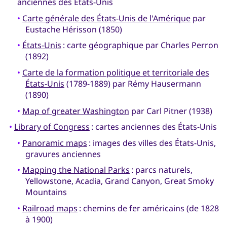
anciennes des États-Unis
•
Carte générale des États-Unis de l'Amérique
par
Eustache Hérisson (1850)
•
États-Unis
: carte géographique par Charles Perron
(1892)
•
Carte de la formation politique et territoriale des
États-Unis
(1789-1889) par Rémy Hausermann
(1890)
•
Map of greater Washington
par Carl Pitner (1938)
•
Library of Congress
: cartes anciennes des États-Unis
•
Panoramic maps
: images des villes des États-Unis,
gravures anciennes
•
Mapping the National Parks
: parcs naturels,
Yellowstone, Acadia, Grand Canyon, Great Smoky
Mountains
•
Railroad maps
: chemins de fer américains (de 1828
à 1900)