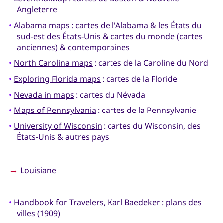
Angleterre
•
Alabama maps
: cartes de l'Alabama & les États du
sud-est des États-Unis & cartes du monde (cartes
anciennes) &
contemporaines
•
North Carolina maps
: cartes de la Caroline du Nord
•
Exploring Florida maps
: cartes de la Floride
•
Nevada in maps
: cartes du Névada
•
Maps of Pennsylvania
: cartes de la Pennsylvanie
•
University of Wisconsin
: cartes du Wisconsin, des
États-Unis & autres pays
→
Louisiane
•
Handbook for Travelers
, Karl Baedeker : plans des
villes (1909)