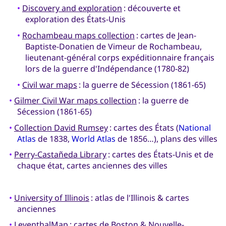
•
Discovery and exploration
: découverte et
exploration des États-Unis
•
Rochambeau maps collection
: cartes de Jean-
Baptiste-Donatien de Vimeur de Rochambeau,
lieutenant-général corps expéditionnaire français
lors de la guerre d'Indépendance (1780-82)
•
Civil war maps
: la guerre de Sécession (1861-65)
•
Gilmer Civil War maps collection
: la guerre de
Sécession (1861-65)
•
Collection David Rumsey
: cartes des États (
National
Atlas
de 1838,
World Atlas
de 1856…), plans des villes
•
Perry-Castañeda Library
: cartes des États-Unis et de
chaque état, cartes anciennes des villes
•
University of Illinois
: atlas de l'Illinois & cartes
anciennes
•
LeventhalMap
: cartes de Boston & Nouvelle-