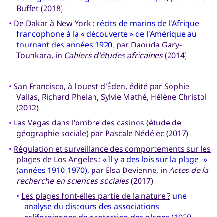
Buffet (2018)
•
De Dakar à New York
:
récits de marins de l'Afrique
francophone à la « découverte » de l'Amérique au
tournant des années 1920
, par Daouda Gary-
Tounkara, in
Cahiers d'études africaines
(2014)
•
San Francisco, à l'ouest d'Éden
, édité par Sophie
Vallas, Richard Phelan, Sylvie Mathé, Hélène Christol
(2012)
•
Las Vegas dans l'ombre des casinos
(étude de
géographie sociale) par Pascale Nédélec (2017)
•
Régulation et surveillance des comportements sur les
plages de Los Angeles
:
« Il y a des lois sur la plage ! »
(années 1910-1970)
, par Elsa Devienne, in
Actes de la
recherche en sciences sociales
(2017)
•
Les plages font-elles partie de la nature ?
une
analyse du discours des associations