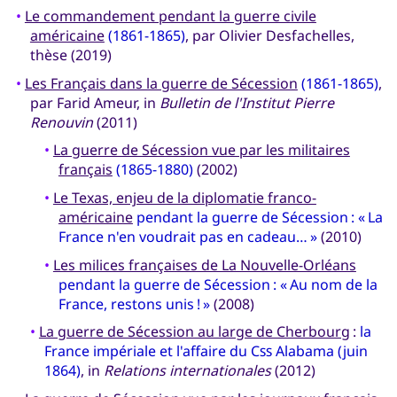
•
Le commandement pendant la guerre civile
américaine
(1861-1865)
, par Olivier Desfachelles,
thèse (2019)
•
Les Français dans la guerre de Sécession
(1861-1865)
,
par Farid Ameur, in
Bulletin de l'Institut Pierre
Renouvin
(2011)
•
La guerre de Sécession vue par les militaires
français
(1865-1880)
(2002)
•
Le Texas, enjeu de la diplomatie franco-
américaine
pendant la guerre de Sécession : « La
France n'en voudrait pas en cadeau… »
(2010)
•
Les milices françaises de La Nouvelle-Orléans
pendant la guerre de Sécession : « Au nom de la
France, restons unis ! »
(2008)
•
La guerre de Sécession au large de Cherbourg
:
la
France impériale et l'affaire du
Css
Alabama (juin
1864)
, in
Relations internationales
(2012)