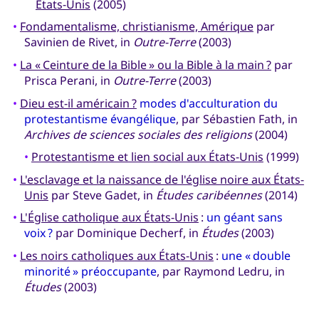
États-Unis
(2005)
•
Fondamentalisme, christianisme, Amérique
par
Savinien de Rivet, in
Outre-Terre
(2003)
•
La « Ceinture de la Bible » ou la Bible à la main ?
par
Prisca Perani, in
Outre-Terre
(2003)
•
Dieu est-il américain ?
modes d'acculturation du
protestantisme évangélique
, par Sébastien Fath, in
Archives de sciences sociales des religions
(2004)
•
Protestantisme et lien social aux États-Unis
(1999)
•
L'esclavage et la naissance de l'église noire aux États-
Unis
par Steve Gadet, in
Études caribéennes
(2014)
•
L'Église catholique aux États-Unis
:
un géant sans
voix ?
par Dominique Decherf, in
Études
(2003)
•
Les noirs catholiques aux États-Unis
:
une « double
minorité » préoccupante
, par Raymond Ledru, in
Études
(2003)