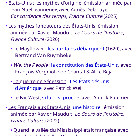
•
États-Unis : les mythes d'origine
, émission animée par
Jean-Noël Jeanneney, avec Agnès Delahaye,
Concordance des temps, France Culture
(2025)
•
Les mythes fondateurs des États-Unis
, émission
animée par Xavier Mauduit,
Le Cours de l'histoire,
France Culture
(2020)
•
Le Mayflower
:
les puritains débarquent
(1620), avec
Bertrand Van Ruymbeke
•
We, the People
:
la constitution des États-Unis
, avec
François Vergniolle de Chantal & Alice Béja
•
La guerre de Sécession
:
Les États désunis
d'Amérique
, avec Patrick Weil
•
Le Far West
,
si loin, si proche
, avec Annick Foucrier
•
Les Français aux États-Unis
,
une histoire
: émission
animée par Xavier Mauduit,
Le Cours de l'histoire,
France Culture
(2022)
•
Quand la vallée du Mississippi était française
avec