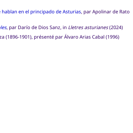
 hablan en el principado de Asturias
, par Apolinar de Rato
les
, par Darío de Dios Sanz, in
Lletres asturianes
(2024)
za (1896-1901), présenté par Álvaro Arias Cabal (1996)