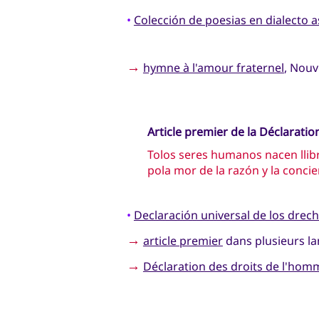
•
Colección de poesias en dialecto 
→
hymne à l'amour fraternel
, Nouv
Article premier de la Déclarati
Tolos seres humanos nacen llibr
pola mor de la razón y la conc
•
Declaración universal de los dre
→
article premier
dans plusieurs l
→
Déclaration des droits de l'hom