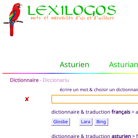
Asturien
Asturia
Dictionnaire
- Diccionariu
écrire un mot & choisir un dictionnair
✘
dictionnaire & traduction
français
> a
Glosbe
Lara
Bing
dictionnaire & traduction
asturien
> 