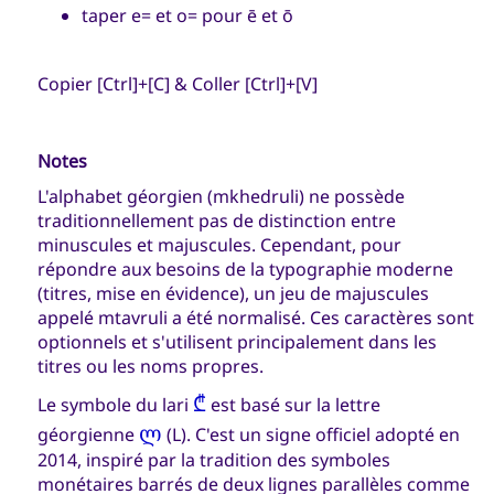
taper e= et o= pour ē et ō
Copier [Ctrl]+[C] & Coller [Ctrl]+[V]
Notes
L'alphabet géorgien (mkhedruli) ne possède
traditionnellement pas de distinction entre
minuscules et majuscules. Cependant, pour
répondre aux besoins de la typographie moderne
(titres, mise en évidence), un jeu de majuscules
appelé mtavruli a été normalisé. Ces caractères sont
optionnels et s'utilisent principalement dans les
titres ou les noms propres.
₾
Le symbole du lari
est basé sur la lettre
ლ
géorgienne
(L). C'est un signe officiel adopté en
2014, inspiré par la tradition des symboles
monétaires barrés de deux lignes parallèles comme