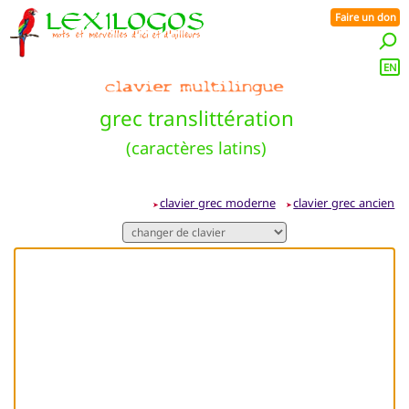
Faire un don
EN
grec translittération
(caractères latins)
clavier grec moderne
clavier grec ancien
➤
➤