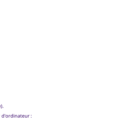
).
r d'ordinateur :