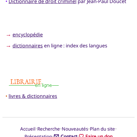
•
Dictionnaire de droit criminel
par Jean-Paul Doucet
→
encyclopédie
→
dictionnaires
en ligne : index des langues
•
livres & dictionnaires
•
•
•
•
Accueil
Recherche
Nouveautés
Plan du site
•
•
Présentation
Contact
Faire un don