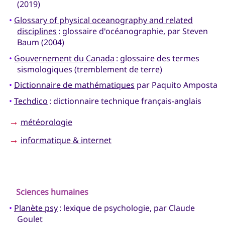
(2019)
•
Glossary of physical oceanography and related
disciplines
: glossaire d'océanographie, par Steven
Baum (2004)
•
Gouvernement du Canada
: glossaire des termes
sismologiques (tremblement de terre)
•
Dictionnaire de mathématiques
par Paquito Amposta
•
Techdico
: dictionnaire technique français-anglais
→
météorologie
→
informatique & internet
Sciences humaines
•
Planète psy
: lexique de psychologie, par Claude
Goulet