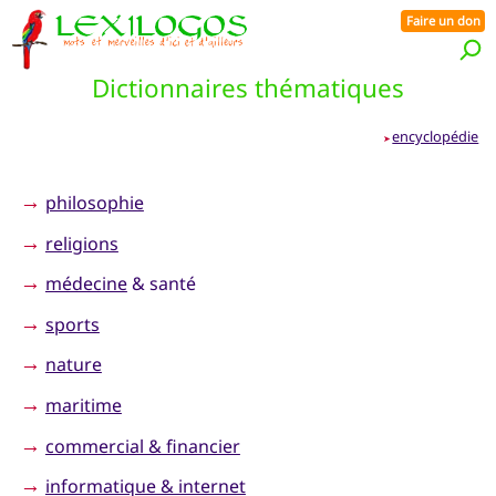
Faire un don
Dictionnaires thématiques
encyclopédie
➤
→
philosophie
→
religions
→
médecine
& santé
→
sports
→
nature
→
maritime
→
commercial & financier
→
informatique & internet