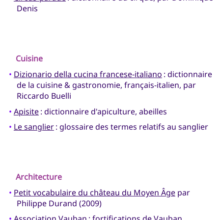
Denis
Cuisine
•
Dizionario della cucina francese-italiano
: dictionnaire
de la cuisine & gastronomie, français-italien, par
Riccardo Buelli
•
Apisite
: dictionnaire d'apiculture, abeilles
•
Le sanglier
: glossaire des termes relatifs au sanglier
Architecture
•
Petit vocabulaire du château du Moyen Âge
par
Philippe Durand (2009)
•
Association Vauban
: fortifications de Vauban