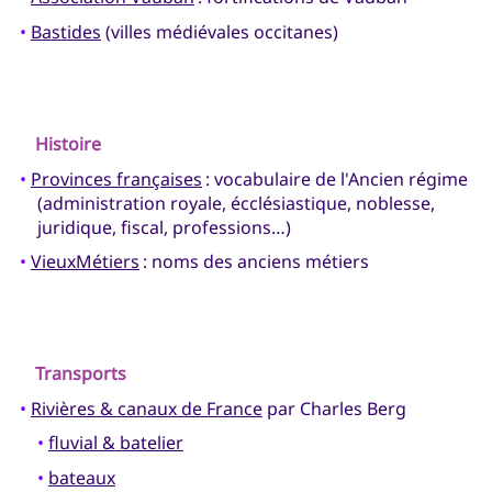
•
Bastides
(villes médiévales occitanes)
Histoire
•
Provinces françaises
: vocabulaire de l'Ancien régime
(administration royale, écclésiastique, noblesse,
juridique, fiscal, professions…)
•
VieuxMétiers
: noms des anciens métiers
Transports
•
Rivières & canaux de France
par Charles Berg
•
fluvial & batelier
•
bateaux