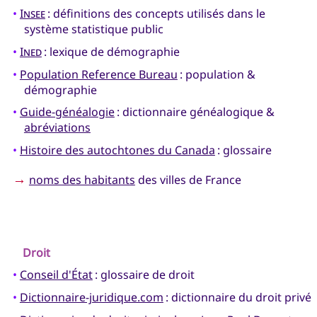
•
Insee
: définitions des concepts utilisés dans le
système statistique public
•
Ined
: lexique de démographie
•
Population Reference Bureau
: population &
démographie
•
Guide-généalogie
: dictionnaire généalogique &
abréviations
•
Histoire des autochtones du Canada
: glossaire
→
noms des habitants
des villes de France
Droit
•
Conseil d'État
: glossaire de droit
•
Dictionnaire-juridique.com
: dictionnaire du droit privé