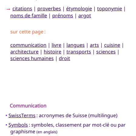
→
citations
|
proverbes
|
étymologie
|
toponymie
|
noms de famille
|
prénoms
|
argot
sur cette page :
communication
|
livre
|
langues
|
arts
|
cuisine
|
architecture
|
histoire
|
transports
|
sciences
|
sciences humaines
|
droit
Communication
•
SwissTerms
: acronymes de Suisse (multilingue)
•
Symbols
: symboles, classement par mot-clé ou par
graphisme
(en anglais)