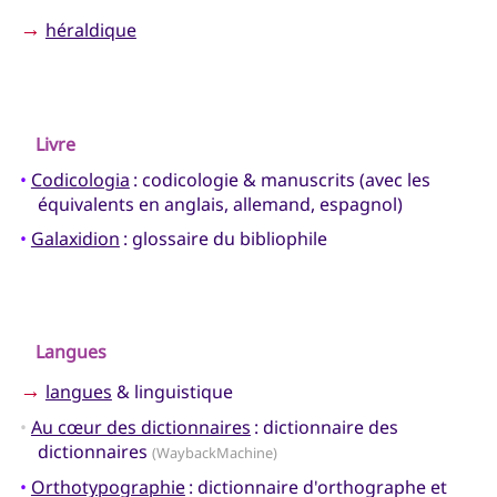
→
héraldique
Livre
•
Codicologia
: codicologie & manuscrits (avec les
équivalents en anglais, allemand, espagnol)
•
Galaxidion
: glossaire du bibliophile
Langues
→
langues
& linguistique
•
Au cœur des dictionnaires
: dictionnaire des
dictionnaires
(WaybackMachine)
•
Orthotypographie
: dictionnaire d'orthographe et