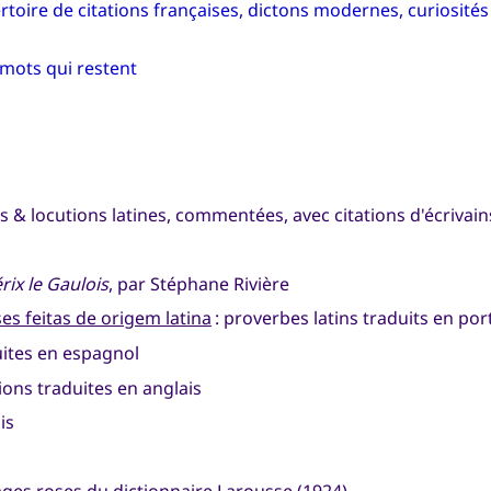
rtoire de citations françaises, dictons modernes, curiosités 
 mots qui restent
ns & locutions latines, commentées, avec citations d'écrivain
rix le Gaulois
, par Stéphane Rivière
es feitas de origem latina
: proverbes latins traduits en port
duites en espagnol
tions traduites en anglais
is