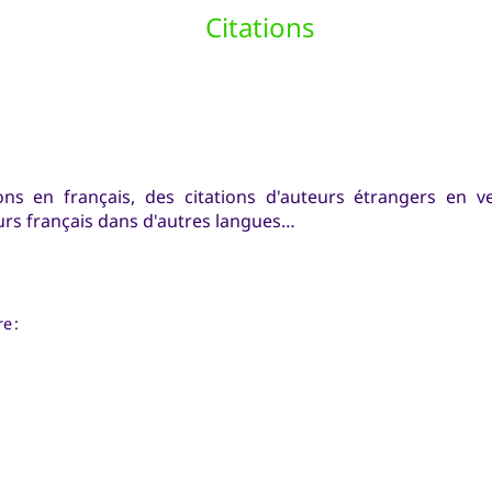
Citations
ons en français, des citations d'auteurs étrangers en v
eurs français dans d'autres langues…
e :