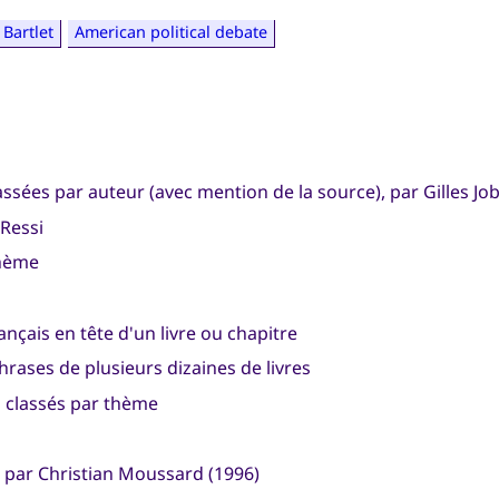
 Bartlet
American political debate
lassées par auteur (avec mention de la source), par Gilles Jo
Ressi
thème
ançais en tête d'un livre ou chapitre
hrases de plusieurs dizaines de livres
s classés par thème
par Christian Moussard (1996)