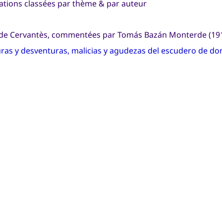
itations classées par thème & par auteur
s de Cervantès, commentées par Tomás Bazán Monterde (19
ras y desventuras, malicias y agudezas del escudero de do