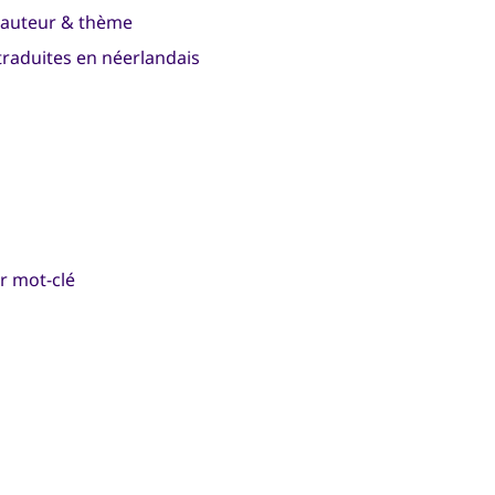
r auteur & thème
 traduites en néerlandais
ar mot-clé