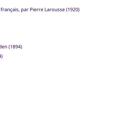
 français
, par Pierre Larousse (1920)
den (1894)
4)