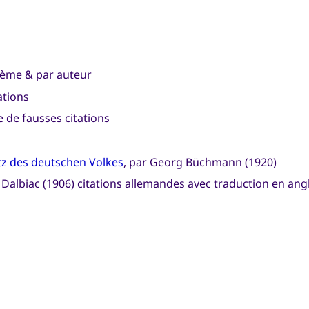
thème & par auteur
ations
 de fausses citations
tz des deutschen Volkes
, par Georg Büchmann (1920)
 Dalbiac (1906) citations allemandes avec traduction en ang