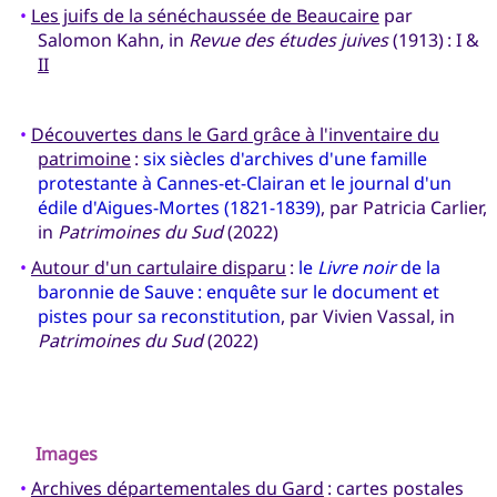
•
Les juifs de la sénéchaussée de Beaucaire
par
Salomon Kahn, in
Revue des études juives
(1913) : I &
II
•
Découvertes dans le Gard grâce à l'inventaire du
patrimoine
:
six siècles d'archives d'une famille
protestante à Cannes-et-Clairan et le journal d'un
édile d'Aigues-Mortes (1821-1839)
, par Patricia Carlier,
in
Patrimoines du Sud
(2022)
•
Autour d'un cartulaire disparu
:
le
Livre noir
de la
baronnie de Sauve : enquête sur le document et
pistes pour sa reconstitution
, par Vivien Vassal, in
Patrimoines du Sud
(2022)
Images
•
Archives départementales du Gard
: cartes postales