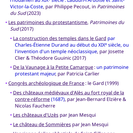
Victor-la-Coste
, par Philippe Pecout, in
Patrimoines
du Sud
(2023)
•
Les patrimoines du protestantisme
,
Patrimoines du
Sud
(2017)
•
La construction des temples dans le Gard
par
Charles-Étienne Durand au début du XIX
siècle, ou
e
l'invention d'un temple néoclassique
, par Josette
Clier & Théodore Guuinic (2017)
•
De la Vaunage à la Petite Camargue
:
un patrimoine
protestant majeur
, par Patricia Carlier
•
Congrès archéologique de France
: le Gard (1999)
•
Des châteaux médiévaux d'Alès au fort royal de la
contre-réforme
(1687)
, par Jean-Bernard Elzière &
Nicolas Faucherre
•
Les châteaux d'Uzès
par Jean Mesqui
•
Le château de Sommières
par Jean Mesqui