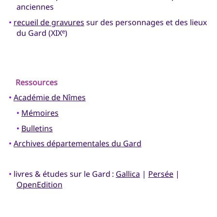
anciennes
•
recueil de gravures
sur des personnages et des lieux
du Gard (XIX
)
e
Ressources
•
Académie de Nîmes
•
Mémoires
•
Bulletins
•
Archives départementales du Gard
•
livres & études sur le Gard :
Gallica
|
Persée
|
OpenEdition