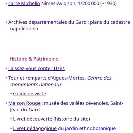
•
carte Michelin
Nîmes-Avignon, 1/200 000 (~1930)
•
Archives départementales du Gard
: plans du cadastre
napoléonien
Histoire & Patrimoine
•
Laissez-vous conter Uzès
•
Tour et remparts d'Aigues-Mortes
,
Centre des
monuments nationaux
•
Guide de visite
•
Maison Rouge
: musée des vallées cévenoles, Saint-
Jean-du-Gard
•
Livret découverte
(histoire du site)
•
Livret pédagogique
du jardin ethnobotanique