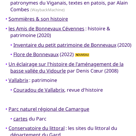
patronymes du Viganais, textes en patois, par Alain
Combes
(WaybackMachine)
•
Sommières & son histoire
•
les Amis de Bonnevaux Cévennes
: histoire &
patrimoine (2020)
•
Inventaire du petit patrimoine de Bonnevaux
(2020)
•
Flore de Bonnevaux
(2022)
NOUVEAU
•
Un éclairage sur l'histoire de l'aménagement de la
basse vallée du Vidourle
par Denis Cœur (2008)
•
Vallabrix
: patrimoine
•
Couradou de Vallabrix
, revue d'histoire
•
Parc naturel régional de Camargue
•
cartes
du Parc
•
Conservatoire du littoral
: les sites du littoral du
département du Gard