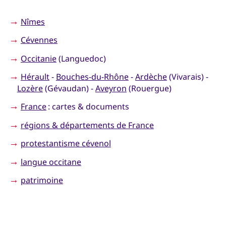
→
Nîmes
→
Cévennes
→
Occitanie
(Languedoc)
→
Hérault
-
Bouches-du-Rhône
-
Ardèche
(Vivarais) -
Lozère
(Gévaudan) -
Aveyron
(Rouergue)
→
France
: cartes & documents
→
régions & départements de France
→
protestantisme cévenol
→
langue occitane
→
patrimoine