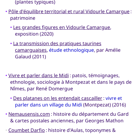
(plantes typiques)
•
Pôle d'équilibre territorial et rural Vidourle Camargue
:
patrimoine
•
Les grandes figures en Vidourle Camargue
,
exposition (2020)
•
La transmission des pratiques taurines
camarguaises
,
étude ethnologique
, par Amélie
Galaud (2011)
•
Vivre et parler dans le Midi
: patois, témoignages,
ethnologie, sociologie à Montpezat et dans le pays de
Nîmes, par René Domergue
•
Des platanes on les entendait cascailler
:
vivre et
parler dans un village du Midi
(Montpezat) (2016)
•
Nemausensis.com
: histoire du département du Gard
& cartes postales anciennes, par Georges Mathon
•
Coumbet Darfio
: histoire d'Aulas, toponymes &