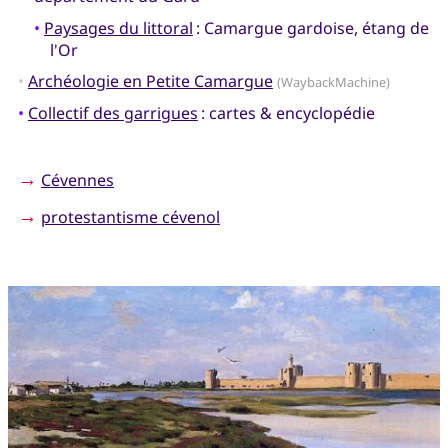
•
Paysages du littoral
: Camargue gardoise, étang de
l'Or
•
Archéologie en Petite Camargue
(WaybackMachine)
•
Collectif des garrigues
: cartes & encyclopédie
→
Cévennes
→
protestantisme cévenol