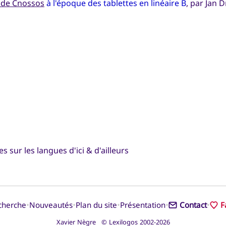
 de Cnossos
à l'époque des tablettes en linéaire B
, par Jan D
 sur les langues d'ici & d'ailleurs
•
•
•
•
•
cherche
Nouveautés
Plan du site
Présentation
Contact
F
Xavier Nègre © Lexilogos 2002-2026