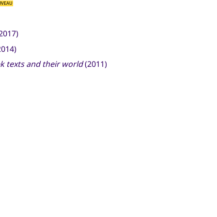
UVEAU
2017)
2014)
 texts and their world
(2011)