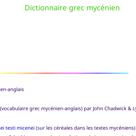
Dictionnaire grec mycénien
ien-anglais
(vocabulaire grec mycénien-anglais) par John Chadwick & 
ei testi micenei
(sur les céréales dans les textes mycéniens)