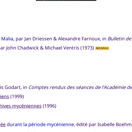
à Malia
, par Jan Driessen & Alexandre Farnoux, in
Bulletin d
ar John Chadwick & Michael Ventris (1973)
NOUVEAU
is Godart, in
Comptes rendus des séances de l'Académie des 
iens
(1999)
chives mycéniennes
(1996)
gée
durant la période mycénienne
, édité par Isabelle Boehm