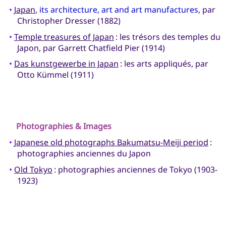
•
Japan
,
its architecture, art and art manufactures
, par
Christopher Dresser (1882)
•
Temple treasures of Japan
: les trésors des temples du
Japon, par Garrett Chatfield Pier (1914)
•
Das kunstgewerbe in Japan
: les arts appliqués, par
Otto Kümmel (1911)
Photographies & Images
•
Japanese old photographs Bakumatsu-Meiji period
:
photographies anciennes du Japon
•
Old Tokyo
: photographies anciennes de Tokyo (1903-
1923)