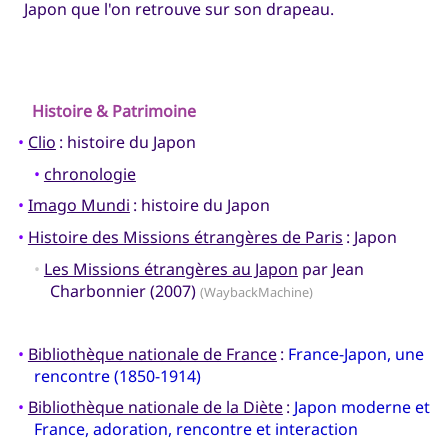
Japon que l'on retrouve sur son drapeau.
Histoire & Patrimoine
•
Clio
: histoire du Japon
•
chronologie
•
Imago Mundi
: histoire du Japon
•
Histoire des Missions étrangères de Paris
: Japon
•
Les Missions étrangères au Japon
par Jean
Charbonnier (2007)
(WaybackMachine)
•
Bibliothèque nationale de France
:
France-Japon, une
rencontre (1850-1914)
•
Bibliothèque nationale de la Diète
:
Japon moderne et
France, adoration, rencontre et interaction