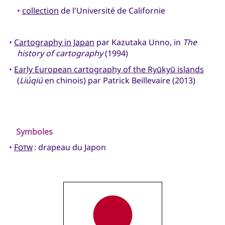
•
collection
de l'Université de Californie
•
Cartography in Japan
par Kazutaka Unno, in
The
history of cartography
(1994)
•
Early European cartography of the Ryūkyū islands
(
Liúqiú
en chinois) par Patrick Beillevaire (2013)
Symboles
•
Fotw
: drapeau du Japon