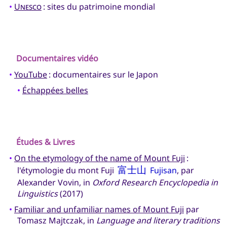
•
Unesco
: sites du patrimoine mondial
Documentaires vidéo
•
YouTube
: documentaires sur le Japon
•
Échappées belles
Études & Livres
•
On the etymology of the name of Mount Fuji
:
l'étymologie du mont Fuji
富士山
Fujisan
, par
Alexander Vovin, in
Oxford Research Encyclopedia in
Linguistics
(2017)
•
Familiar and unfamiliar names of Mount Fuji
par
Tomasz Majtczak, in
Language and literary traditions