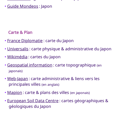
•
Guide Mondeos
: Japon
Carte & Plan
•
France Diplomatie
: carte du Japon
•
Universalis
: carte physique & administrative du Japon
•
Wikimédia
: cartes du Japon
•
Geospatial information
: carte topographique
(en
japonais)
•
Web-Japan
: carte administrative & liens vers les
principales villes
(en anglais)
•
Mapion
: carte & plans des villes
(en japonais)
•
European Soil Data Centre
: cartes géographiques &
géologiques du Japon