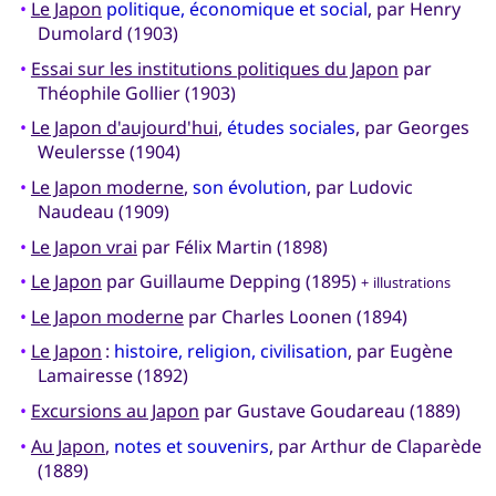
•
Le Japon
politique, économique et social
, par Henry
Dumolard (1903)
•
Essai sur les institutions politiques du Japon
par
Théophile Gollier (1903)
•
Le Japon d'aujourd'hui
,
études sociales
, par Georges
Weulersse (1904)
•
Le Japon moderne
,
son évolution
, par Ludovic
Naudeau (1909)
•
Le Japon vrai
par Félix Martin (1898)
•
Le Japon
par Guillaume Depping (1895)
+ illustrations
•
Le Japon moderne
par Charles Loonen (1894)
•
Le Japon
:
histoire, religion, civilisation
, par Eugène
Lamairesse (1892)
•
Excursions au Japon
par Gustave Goudareau (1889)
•
Au Japon
,
notes et souvenirs
, par Arthur de Claparède
(1889)