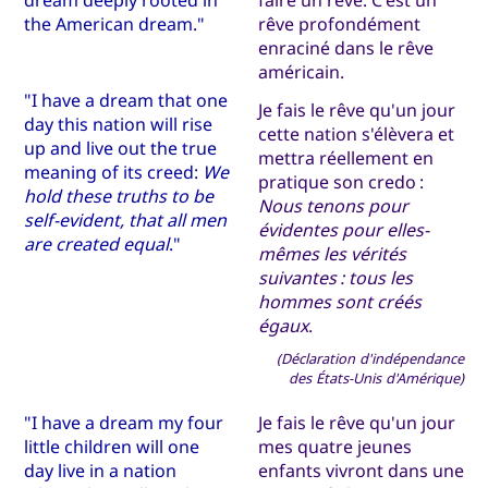
the American dream."
rêve profondément
enraciné dans le rêve
américain.
"I have a dream that one
Je fais le rêve qu'un jour
day this nation will rise
cette nation s'élèvera et
up and live out the true
mettra réellement en
meaning of its creed:
We
pratique son credo :
hold these truths to be
Nous tenons pour
self-evident, that all men
évidentes pour elles-
are created equal
."
mêmes les vérités
suivantes : tous les
hommes sont créés
égaux
.
(Déclaration d'indépendance
des États-Unis d'Amérique)
"I have a dream my four
Je fais le rêve qu'un jour
little children will one
mes quatre jeunes
day live in a nation
enfants vivront dans une