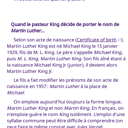
Quand le pasteur King décide de porter le nom de
Martin Luther
…
Selon son acte de naissance (
Certificate of birth
),
Martin Luther King est né Michael King le 15 janvier
1929, fils de M. L. King. Le père s'appelle
Michael King
,
puis
M. L. King
,
Martin Luther King
. Son fils aîné étant à
la naissance Michael King Jr (junior), il devient alors
Martin Luther King Jr.
Le fils a fait modifier les prénoms de son acte de
naissance en 1957 :
Martin Luther
à la place de
Michael
.
On emploie aujourd'hui toujours la forme longue,
Martin Luther King
et non
Martin King
. En français, on
n'emploie guère le nom
King
isolément. L'emploi d'une
syllabe commune peut être difficile à comprendre (on
peut faire le même constat avec
Jules Verne
).