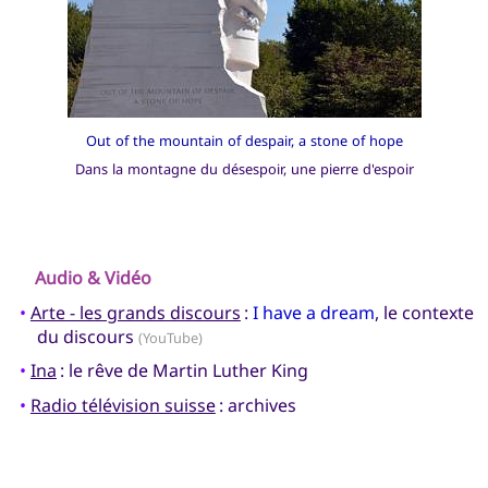
Out of the mountain of despair, a stone of hope
Dans la montagne du désespoir, une pierre d'espoir
Audio & Vidéo
•
Arte - les grands discours
:
I have a dream
, le contexte
du discours
(YouTube)
•
Ina
: le rêve de Martin Luther King
•
Radio télévision suisse
: archives