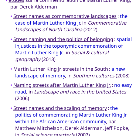
par Derek Alderman
•
Street names as commemorative landscapes
:
the
case of Martin Luther King Jr
, in
Commemorative
landscapes of North Carolina
(2012)
•
Street naming and the politics of belonging
:
spatial
injustices in the toponymic commemoration of
Martin Luther King Jr
., in
Social & cultural
geography
(2013)
•
Martin Luther King Jr. streets in the South
:
a new
landscape of memory
, in
Southern cultures
(2008)
•
Naming streets after Martin Luther King Jr.
:
no easy
road
, in
Landscape and race in the United States
(2006)
•
Street names and the scaling of memory
:
the
politics of commemorating Martin Luther King Jr
within the African American community
, par
Matthew Mitchelson, Derek Alderman, Jeff Popke,
in
Social science quarterly
(2007)