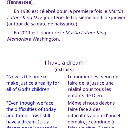
(Tennessee).
En 1986 est célébré pour la première fois le
Martin
Luther King Day
, jour férié, le troisième lundi de janvier
(autour de sa date de naissance).
En 2011 est inauguré le
Martin Luther King
Memorial
à Washington.
I have a dream
(extraits)
"Now is the time to
Le moment est venu de
make justice a reality for
faire de la justice une
all of God's children."
réalité pour tous les
enfants de Dieu.
"Even though we face
Même si nous devons
the difficulties of today
faire face à des
and tomorrow, I still
difficultés aujourd'hui et
have a dream. It is a
demain, je continue à
dream deeply rooted in
faire un rêve. C'est un