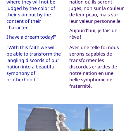
where they will not be
nation où ils seront
judged by the color of
jugés, non sur la couleur
their skin but by the
de leur peau, mais sur
content of their
leur valeur personnelle.
character.
Aujourd'hui, je fais un
I have a dream today!"
rêve !
"With this faith we will
Avec une telle foi nous
be able to transform the
serons capables de
jangling discords of our
transformer les
nation into a beautiful
discordes criardes de
symphony of
notre nation en une
brotherhood."
belle symphonie de
fraternité.