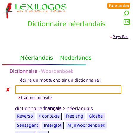
Faire un don
Dictionnaire néerlandais
EN
Pays-Bas
➤
Néerlandais
Nederlands
Dictionnaire
- Woordenboek
écrire un mot & choisir un dictionnaire :
✘
traduire un texte
➤
dictionnaire
français
> néerlandais
Reverso
+ contexte
Freelang
Glosbe
Sensagent
Interglot
MijnWoordenboek