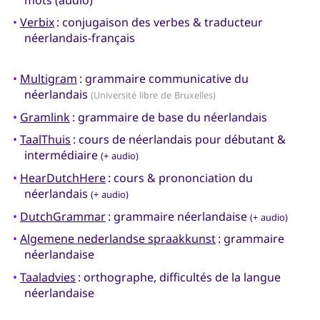
•
Verbix
: conjugaison des verbes & traducteur
néerlandais-français
•
Multigram
: grammaire communicative du
néerlandais
(Université libre de Bruxelles)
•
Gramlink
: grammaire de base du néerlandais
•
TaalThuis
: cours de néerlandais pour débutant &
intermédiaire
(+ audio)
•
HearDutchHere
: cours & prononciation du
néerlandais
(+ audio)
•
DutchGrammar
: grammaire néerlandaise
(+ audio)
•
Algemene nederlandse spraakkunst
: grammaire
néerlandaise
•
Taaladvies
: orthographe, difficultés de la langue
néerlandaise