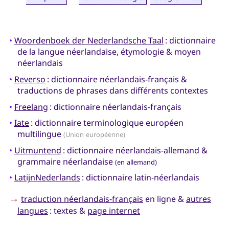
•
Woordenboek der Nederlandsche Taal
: dictionnaire
de la langue néerlandaise, étymologie & moyen
néerlandais
•
Reverso
: dictionnaire néerlandais-français &
traductions de phrases dans différents contextes
•
Freelang
: dictionnaire néerlandais-français
•
Iate
: dictionnaire terminologique européen
multilingue
(Union européenne)
•
Uitmuntend
: dictionnaire néerlandais-allemand &
grammaire néerlandaise
(en allemand)
•
LatijnNederlands
: dictionnaire latin-néerlandais
→
traduction néerlandais-français
en ligne &
autres
langues
: textes &
page internet