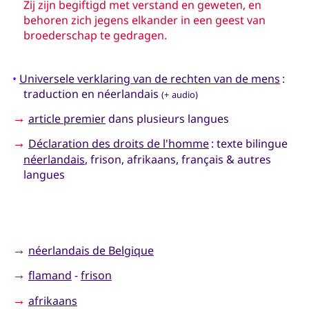
Zij zijn begiftigd met verstand en geweten, en
behoren zich jegens elkander in een geest van
broederschap te gedragen.
•
Universele verklaring van de rechten van de mens
:
traduction en néerlandais
(+ audio)
→
article premier
dans plusieurs langues
→
Déclaration des droits de l'homme
: texte bilingue
néerlandais
, frison, afrikaans, français & autres
langues
→
néerlandais de Belgique
→
flamand
-
frison
→
afrikaans