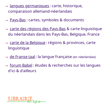
→
langues germaniques
: carte, historique,
comparaison allemand-néerlandais
→
Pays-Bas
: cartes, symboles & documents
→
carte des régions des Pays-Bas
& carte linguistique
du néerlandais dans les Pays-Bas, Belgique, France
→
carte de la Belgique
: régions & provinces, carte
linguistique
→
de Franse taal
: la langue française
(en néerlandais)
→
forum Babel
: études & recherches sur les langues
d'ici & d'ailleurs