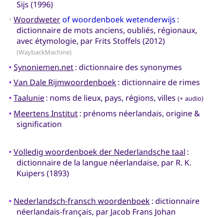
Sijs (1996)
•
Woordweter
of woordenboek wetenderwijs
:
dictionnaire de mots anciens, oubliés, régionaux,
avec étymologie, par Frits Stoffels (2012)
(WaybackMachine)
•
Synoniemen.net
: dictionnaire des synonymes
•
Van Dale Rijmwoordenboek
: dictionnaire de rimes
•
Taalunie
: noms de lieux, pays, régions, villes
(+ audio)
•
Meertens Institut
: prénoms néerlandais, origine &
signification
•
Volledig woordenboek der Nederlandsche taal
:
dictionnaire de la langue néerlandaise, par R. K.
Kuipers (1893)
•
Nederlandsch-fransch woordenboek
: dictionnaire
néerlandais-français, par Jacob Frans Johan