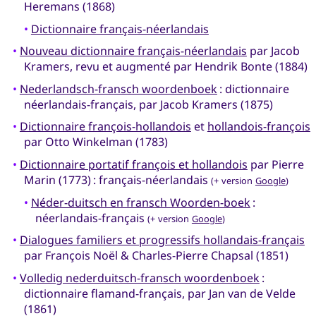
Heremans (1868)
•
Dictionnaire français-néerlandais
•
Nouveau dictionnaire français-néerlandais
par Jacob
Kramers, revu et augmenté par Hendrik Bonte (1884)
•
Nederlandsch-fransch woordenboek
: dictionnaire
néerlandais-français, par Jacob Kramers (1875)
•
Dictionnaire françois-hollandois
et
hollandois-françois
par Otto Winkelman (1783)
•
Dictionnaire portatif françois et hollandois
par Pierre
Marin (1773) : français-néerlandais
(+ version
Google
)
•
Néder-duitsch en fransch Woorden-boek
:
néerlandais-français
(+ version
Google
)
•
Dialogues familiers et progressifs hollandais-français
par François Noël & Charles-Pierre Chapsal (1851)
•
Volledig nederduitsch-fransch woordenboek
:
dictionnaire flamand-français, par Jan van de Velde
(1861)