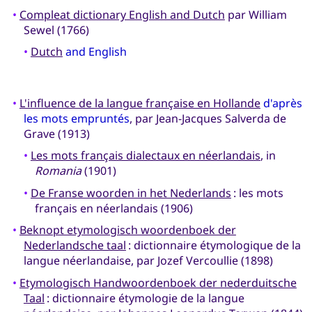
•
Compleat dictionary English and Dutch
par William
Sewel (1766)
•
Dutch
and English
•
L'influence de la langue française en Hollande
d'après
les mots empruntés
, par Jean-Jacques Salverda de
Grave (1913)
•
Les mots français dialectaux en néerlandais
, in
Romania
(1901)
•
De Franse woorden in het Nederlands
: les mots
français en néerlandais (1906)
•
Beknopt etymologisch woordenboek der
Nederlandsche taal
: dictionnaire étymologique de la
langue néerlandaise, par Jozef Vercoullie (1898)
•
Etymologisch Handwoordenboek der nederduitsche
Taal
: dictionnaire étymologie de la langue