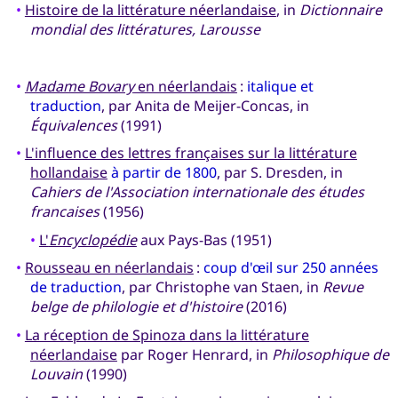
•
Histoire de la littérature néerlandaise
, in
Dictionnaire
mondial des littératures, Larousse
•
Madame Bovary
en néerlandais
:
italique et
traduction
, par Anita de Meijer-Concas, in
Équivalences
(1991)
•
L'influence des lettres françaises sur la littérature
hollandaise
à partir de 1800
, par S. Dresden, in
Cahiers de l'Association internationale des études
francaises
(1956)
•
L'
Encyclopédie
aux Pays-Bas (1951)
•
Rousseau en néerlandais
:
coup d'œil sur 250 années
de traduction
, par Christophe van Staen, in
Revue
belge de philologie et d'histoire
(2016)
•
La réception de Spinoza dans la littérature
néerlandaise
par Roger Henrard, in
Philosophique de
Louvain
(1990)