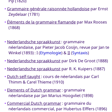
Pijl (1820)
•
Grammaire générale raisonnée hollandoise
par Ernst
Zeydelaar (1781)
•
Éléments de la grammaire flamande
par Max Rooses
(1868)
•
Nederlandsche spraakkunst
: grammaire
néerlandaise, par Pieter Jacob Cosijn, revue par ‎Jan te
Winkel (1893) : I (
Etymologie
) &
II
(
Syntaxis
)
•
Nederlandsche spraakkunst
par Dirk De Groot (1888)
•
Nederlandsche spraakkunst
par R. K. Kuipers (1887)
•
Dutch self-taught
: cours de néerlandais par Carl
Thimm & Carel Thieme (1910)
•
Elements of Dutch grammar
: grammaire
néerlandaise par Jan Marius Hoogvliet (1898)
•
Commercial Dutch grammar
: grammaire du
néerlandais commercial, par Hubertus Elffers (1896)