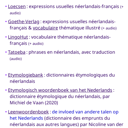
•
Loecsen
: expressions usuelles néerlandais-français
(+
audio)
•
Goethe-Verlag
: expressions usuelles néerlandais-
français &
vocabulaire
thématique illustré
(+ audio)
•
LingoHut
: vocabulaire thématique néerlandais-
français
(+ audio)
•
Tatoeba
: phrases en néerlandais, avec traduction
(audio)
•
Etymologiebank
: dictionnaires étymologiques du
néerlandais
•
Etymologisch woordenboek van het Nederlands
:
dictionnaire étymologique du néerlandais, par
Michiel de Vaan (2020)
•
Leenwoordenboek
:
de invloed van andere talen op
het Nederlands
(dictionnaire des emprunts du
néerlandais aux autres langues) par Nicoline van der