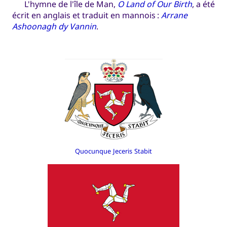
L'hymne de l'île de Man,
O Land of Our Birth
, a été
écrit en anglais et traduit en mannois :
Arrane
Ashoonagh dy Vannin
.
Quocunque Jeceris Stabit