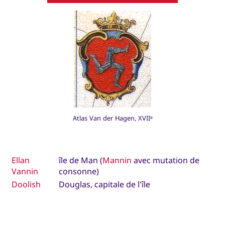
Atlas Van der Hagen, XVII
e
Ellan
île de Man (
Mannin
avec mutation de
Vannin
consonne)
Doolish
Douglas, capitale de l'île