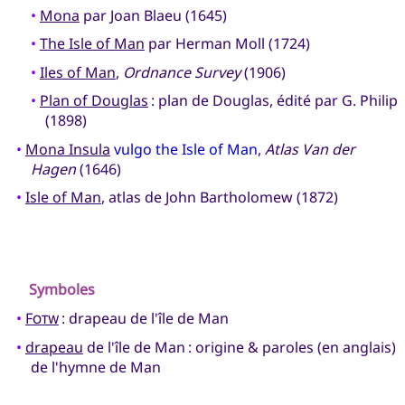
•
Mona
par Joan Blaeu (1645)
•
The Isle of Man
par Herman Moll (1724)
•
Iles of Man
,
Ordnance Survey
(1906)
•
Plan of Douglas
: plan de Douglas, édité par G. Philip
(1898)
•
Mona Insula
vulgo the Isle of Man
,
Atlas Van der
Hagen
(1646)
•
Isle of Man
, atlas de John Bartholomew (1872)
Symboles
•
Fotw
: drapeau de l'île de Man
•
drapeau
de l'île de Man : origine & paroles (en anglais)
de l'hymne de Man