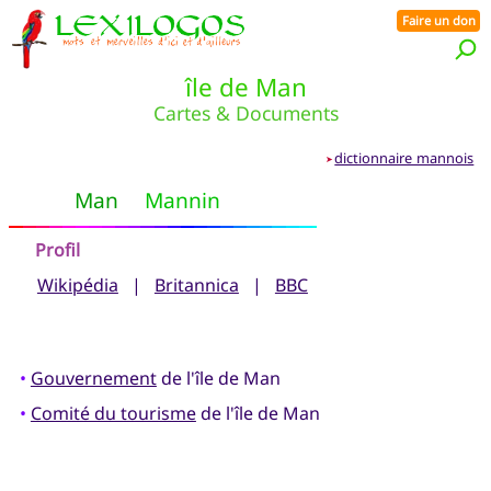
Faire un don
île de Man
Cartes & Documents
dictionnaire mannois
➤
Man
Mannin
Profil
Wikipédia
|
Britannica
|
BBC
•
Gouvernement
de l'île de Man
•
Comité du tourisme
de l'île de Man