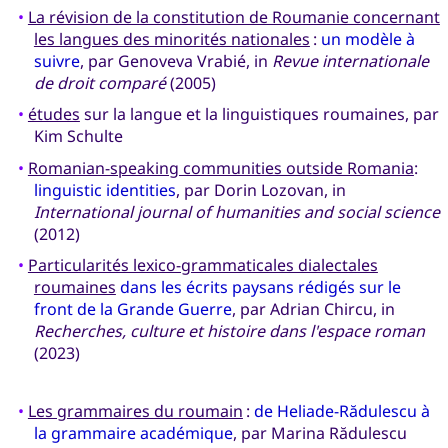
•
La révision de la constitution de Roumanie concernant
les langues des minorités nationales
:
un modèle à
suivre
, par Genoveva Vrabié, in
Revue internationale
de droit comparé
(2005)
•
études
sur la langue et la linguistiques roumaines, par
Kim Schulte
•
Romanian-speaking communities outside Romania
:
linguistic identities
, par Dorin Lozovan, in
International journal of humanities and social science
(2012)
•
Particularités lexico-grammaticales dialectales
roumaines
dans les écrits paysans rédigés sur le
front de la Grande Guerre
, par Adrian Chircu, in
Recherches, culture et histoire dans l'espace roman
(2023)
•
Les grammaires du roumain
:
de Heliade-Rădulescu à
la grammaire académique
, par Marina Rădulescu