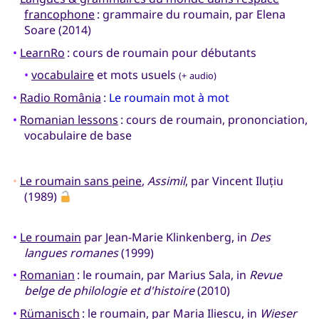
francophone
: grammaire du roumain, par Elena
Soare (2014)
•
LearnRo
: cours de roumain pour débutants
•
vocabulaire
et mots usuels
(+ audio)
•
Radio România
:
Le roumain mot à mot
•
Romanian lessons
: cours de roumain, prononciation,
vocabulaire de base
•
Le roumain sans peine
,
Assimil
, par Vincent Iluțiu
(1989)
•
Le roumain
par Jean-Marie Klinkenberg, in
Des
langues romanes
(1999)
•
Romanian
: le roumain, par Marius Sala, in
Revue
belge de philologie et d'histoire
(2010)
•
Rümanisch
: le roumain, par Maria Iliescu, in
Wieser