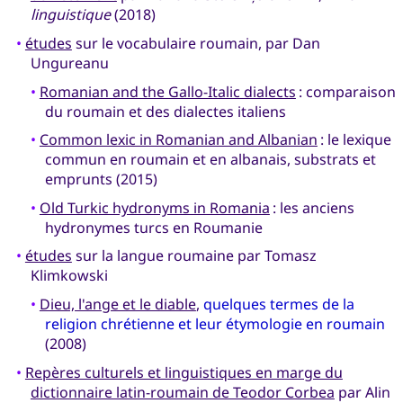
linguistique
(2018)
•
études
sur le vocabulaire roumain, par Dan
Ungureanu
•
Romanian and the Gallo-Italic dialects
: comparaison
du roumain et des dialectes italiens
•
Common lexic in Romanian and Albanian
: le lexique
commun en roumain et en albanais, substrats et
emprunts (2015)
•
Old Turkic hydronyms in Romania
: les anciens
hydronymes turcs en Roumanie
•
études
sur la langue roumaine par Tomasz
Klimkowski
•
Dieu, l'ange et le diable
,
quelques termes de la
religion chrétienne et leur étymologie en roumain
(2008)
•
Repères culturels et linguistiques en marge du
dictionnaire latin-roumain de Teodor Corbea
par Alin