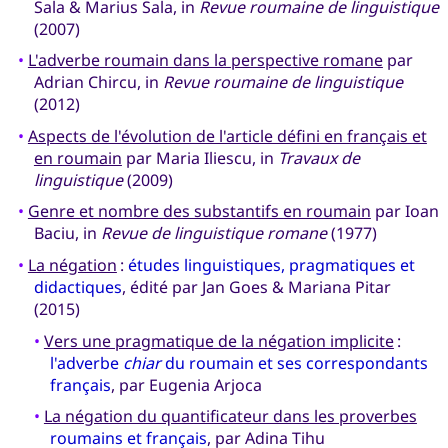
Sala & Marius Sala, in
Revue roumaine de linguistique
(2007)
•
L'adverbe roumain dans la perspective romane
par
Adrian Chircu, in
Revue roumaine de linguistique
(2012)
•
Aspects de l'évolution de l'article défini en français et
en roumain
par Maria Iliescu, in
Travaux de
linguistique
(2009)
•
Genre et nombre des substantifs en roumain
par Ioan
Baciu, in
Revue de linguistique romane
(1977)
•
La négation
:
études linguistiques, pragmatiques et
didactiques
, édité par Jan Goes & Mariana Pitar
(2015)
•
Vers une pragmatique de la négation implicite
:
l'adverbe
chiar
du roumain et ses correspondants
français
, par Eugenia Arjoca
•
La négation du quantificateur dans les proverbes
roumains et français
, par Adina Tihu