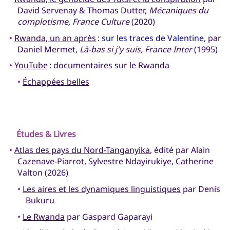
David Servenay & Thomas Dutter,
Mécaniques du
complotisme, France Culture
(2020)
•
Rwanda, un an après
:
sur les traces de Valentine
, par
Daniel Mermet,
Là-bas si j'y suis, France Inter
(1995)
•
YouTube
: documentaires sur le Rwanda
•
Échappées belles
Études & Livres
•
Atlas des pays du Nord-Tanganyika
, édité par Alain
Cazenave-Piarrot, Sylvestre Ndayirukiye, Catherine
Valton (2026)
•
Les aires et les dynamiques linguistiques
par Denis
Bukuru
•
Le Rwanda
par Gaspard Gaparayi