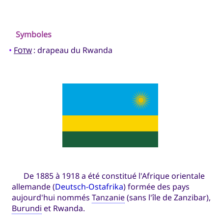
Symboles
•
Fotw
: drapeau du Rwanda
De 1885 à 1918 a été constitué l'Afrique orientale
allemande (
Deutsch-Ostafrika
) formée des pays
aujourd'hui nommés
Tanzanie
(sans l'île de Zanzibar),
Burundi
et Rwanda.