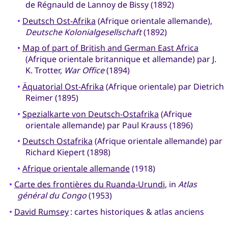
de Régnauld de Lannoy de Bissy (1892)
•
Deutsch Ost-Afrika
(Afrique orientale allemande),
Deutsche Kolonialgesellschaft
(1892)
•
Map of part of British and German East Africa
(Afrique orientale britannique et allemande) par J.
K. Trotter,
War Office
(1894)
•
Äquatorial Ost-Afrika
(Afrique orientale) par Dietrich
Reimer (1895)
•
Spezialkarte von Deutsch-Ostafrika
(Afrique
orientale allemande) par Paul Krauss (1896)
•
Deutsch Ostafrika
(Afrique orientale allemande) par
Richard Kiepert (1898)
•
Afrique orientale allemande
(1918)
•
Carte des frontières du Ruanda-Urundi
, in
Atlas
général du Congo
(1953)
•
David Rumsey
: cartes historiques & atlas anciens