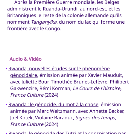
Après la Première Guerre mondiale, les Belges
administrent le Ruanda-Urundi, au nord-est, et les
Britanniques le reste de la colonie allemande qu'ils
nomment
Tanganyika
, du nom du lac qui forme une
frontière avec le Congo.
Audio & Vidéo
•
Rwanda, nouvelles études sur le phénomène
génocidaire
, émission animée par Xavier Mauduit,
avec Juliette Bour, Timothée Brunet-Lefèvre, Philibert
Gakwenzire, Rémi Korman,
Le Cours de l'histoire,
France Culture
(2024)
•
Rwanda : le génocide, du mot à la chose
, émission
animée par Marc Weitzmann, avec Annette Becker,
Joël Kotek, Violaine Baraduc,
Signes des temps,
France Culture
(2024)
•
Rwanda, le génocide des Tutsi et la conspiration
par