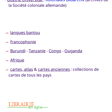
la Société coloniale allemande)
→
langues bantou
→
francophonie
→
Burundi
-
Tanzanie
-
Congo
-
Ouganda
→
Afrique
→
cartes, atlas
&
cartes anciennes
: collections de
cartes de tous les pays