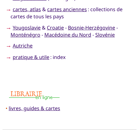
→
cartes, atlas
&
cartes anciennes
: collections de
cartes de tous les pays
→
Yougoslavie
&
Croatie
-
Bosnie-Herzégovine
-
Monténégro
-
Macédoine du Nord
-
Slovénie
→
Autriche
→
pratique & utile
: index
•
livres, guides & cartes