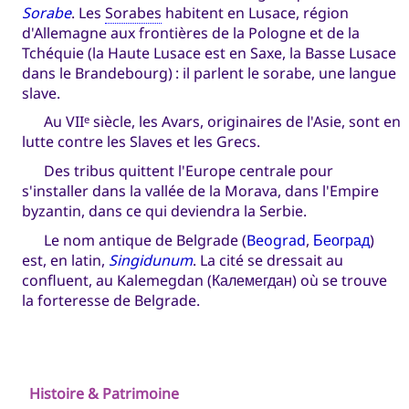
Sorabe
. Les
Sorabes
habitent en Lusace, région
d'Allemagne aux frontières de la Pologne et de la
Tchéquie (la Haute Lusace est en Saxe, la Basse Lusace
dans le Brandebourg) : il parlent le sorabe, une langue
slave.
Au VII
siècle, les Avars, originaires de l'Asie, sont en
e
lutte contre les Slaves et les Grecs.
Des tribus quittent l'Europe centrale pour
s'installer dans la vallée de la Morava, dans l'Empire
byzantin, dans ce qui deviendra la Serbie.
Le nom antique de Belgrade (
Beograd
,
Београд
)
est, en latin,
Singidunum
. La cité se dressait au
confluent, au Kalemegdan (Калемегдан) où se trouve
la forteresse de Belgrade.
Histoire & Patrimoine