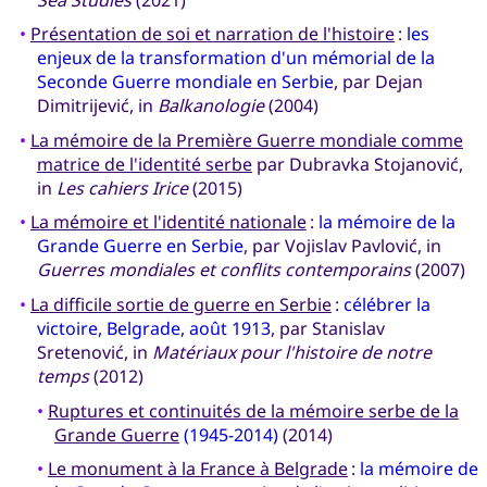
•
Présentation de soi et narration de l'histoire
:
les
enjeux de la transformation d'un mémorial de la
Seconde Guerre mondiale en Serbie
, par Dejan
Dimitrijević, in
Balkanologie
(2004)
•
La mémoire de la Première Guerre mondiale comme
matrice de l'identité serbe
par Dubravka Stojanović,
in
Les cahiers Irice
(2015)
•
La mémoire et l'identité nationale
:
la mémoire de la
Grande Guerre en Serbie
, par Vojislav Pavlović, in
Guerres mondiales et conflits contemporains
(2007)
•
La difficile sortie de guerre en Serbie
:
célébrer la
victoire, Belgrade, août 1913
, par Stanislav
Sretenović, in
Matériaux pour l'histoire de notre
temps
(2012)
•
Ruptures et continuités de la mémoire serbe de la
Grande Guerre
(1945-2014)
(2014)
•
Le monument à la France à Belgrade
:
la mémoire de