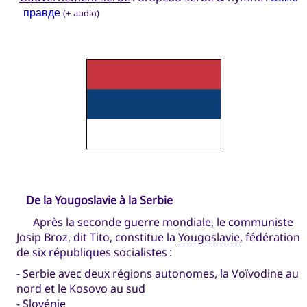
правде
(+ audio)
De la Yougoslavie à la Serbie
Après la seconde guerre mondiale, le communiste
Josip Broz, dit Tito, constitue la
Yougoslavie
, fédération
de six républiques socialistes :
- Serbie avec deux régions autonomes, la Voïvodine au
nord et le Kosovo au sud
-
Slovénie