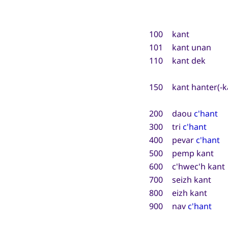
100
kant
101
kant unan
110
kant dek
150
kant hanter(-k
200
daou
c'hant
300
tri
c'hant
400
pevar
c'hant
500
pemp kant
600
c'hwec'h kant
700
seizh kant
800
eizh kant
900
nav
c'hant