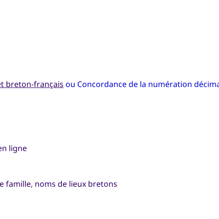
t breton-français
ou Concordance de la numération décima
en ligne
 famille, noms de lieux bretons