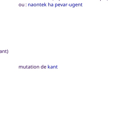
ou :
naontek ha pevar-ugent
ant)
mutation de
kant