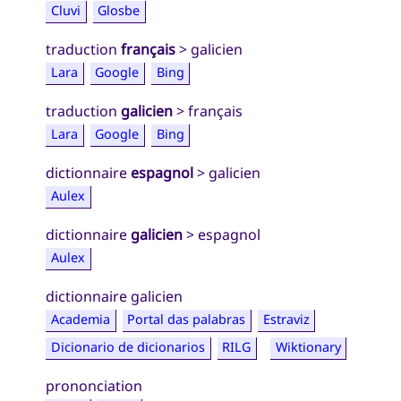
Cluvi
Glosbe
traduction
français
> galicien
Lara
Google
Bing
traduction
galicien
> français
Lara
Google
Bing
dictionnaire
espagnol
> galicien
Aulex
dictionnaire
galicien
> espagnol
Aulex
dictionnaire galicien
Academia
Portal das palabras
Estraviz
Dicionario de dicionarios
RILG
Wiktionary
prononciation