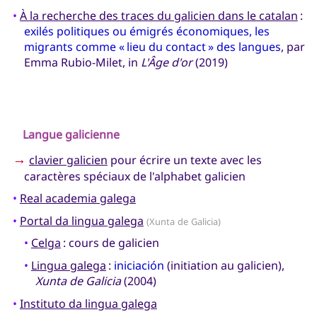
•
À la recherche des traces du galicien dans le catalan
:
exilés politiques ou émigrés économiques, les
migrants comme « lieu du contact » des langues
, par
Emma Rubio-Milet, in
L'Âge d'or
(2019)
Langue galicienne
→
clavier galicien
pour écrire un texte avec les
caractères spéciaux de l'alphabet galicien
•
Real academia galega
•
Portal da lingua galega
(Xunta de Galicia)
•
Celga
: cours de galicien
•
Lingua galega
:
iniciación
(initiation au galicien),
Xunta de Galicia
(2004)
•
Instituto da lingua galega