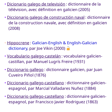
•
Dicionario galego de televisión
: dictionnaire de la
télévision, avec définition en galicien (2005)
•
Diccionario galego de constructión naval
: dictionnaire
de la construction navale, avec définition en galicien
(2008)
•
Hippocrene
:
Galician-English & English-Galician
dictionary
, par Joe Vikin (2000)
•
Vocabulario galego-castelán
: vocabulaire galicien-
castillan, par Manuel Lugrís Freire (1931)
•
Diccionario gallego
: dictionnaire galicien, par Juan
Cuveiro Piñol (1876)
•
Diccionario gallego-castellano
: dictionnaire galicien-
espagnol, par Marcial Valladares Nuñez (1884)
•
Diccionario gallego-castellano
: dictionnaire galicien-
espagnol, par Francisco Javier Rodriguez (1863)