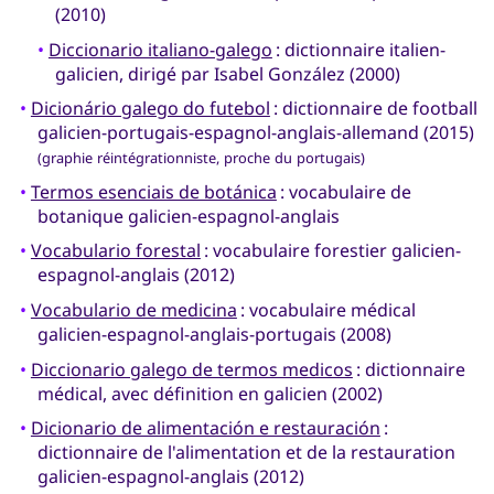
(2010)
•
Diccionario italiano-galego
: dictionnaire italien-
galicien, dirigé par Isabel González (2000)
•
Dicionário galego do futebol
: dictionnaire de football
galicien-portugais-espagnol-anglais-allemand (2015)
(graphie réintégrationniste, proche du portugais)
•
Termos esenciais de botánica
: vocabulaire de
botanique galicien-espagnol-anglais
•
Vocabulario forestal
: vocabulaire forestier galicien-
espagnol-anglais (2012)
•
Vocabulario de medicina
: vocabulaire médical
galicien-espagnol-anglais-portugais (2008)
•
Diccionario galego de termos medicos
: dictionnaire
médical, avec définition en galicien (2002)
•
Dicionario de alimentación e restauración
:
dictionnaire de l'alimentation et de la restauration
galicien-espagnol-anglais (2012)