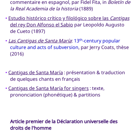
commentaire en espagnol, par Fidel Fita, in
Boletín de
la Real Academia de la historia
(1889)
•
Estudio histórico crítico y filológico sobre las
Cantigas
del rey Don Alfonso el Sabio
par Leopoldo Augusto
de Cueto (1897)
•
Las Cantigas de Santa María
:
13
-century popular
th
culture and acts of subversion
, par Jerry Coats, thèse
(2016)
•
Cantigas de Santa María
: présentation & traduction
de quelques chants en français
•
Cantigas de Santa María for singers
: texte,
prononciation (phonétique) & partitions
Article premier de la Déclaration universelle des
droits de l'homme