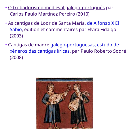
•
O trobadorismo medieval galego-portugués
par
Carlos Paulo Martínez Pereiro (2010)
•
As cantigas de Loor de Santa María
,
de Alfonso X El
Sabio
, édition et commentaires par Elvira Fidalgo
(2003)
•
Cantigas de madre
galego-portuguesas, estudo de
xéneros das cantigas líricas
, par Paulo Roberto Sodré
(2008)