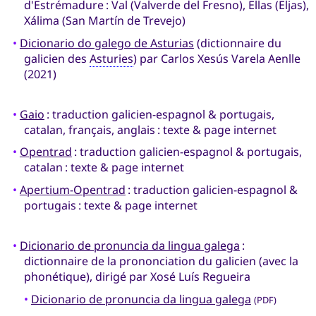
d'Estrémadure : Val (Valverde del Fresno), Ellas (Eljas),
Xálima (San Martín de Trevejo)
•
Dicionario do galego de Asturias
(dictionnaire du
galicien des
Asturies
) par Carlos Xesús Varela Aenlle
(2021)
•
Gaio
: traduction galicien-espagnol & portugais,
catalan, français, anglais : texte & page internet
•
Opentrad
: traduction galicien-espagnol & portugais,
catalan : texte & page internet
•
Apertium-Opentrad
: traduction galicien-espagnol &
portugais : texte & page internet
•
Dicionario de pronuncia da lingua galega
:
dictionnaire de la prononciation du galicien (avec la
phonétique), dirigé par Xosé Luís Regueira
•
Dicionario de pronuncia da lingua galega
(PDF)