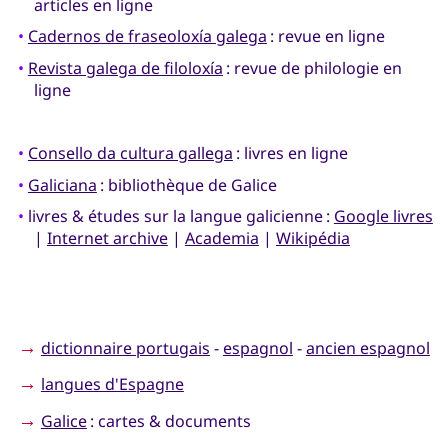
articles en ligne
•
Cadernos de fraseoloxía galega
: revue en ligne
•
Revista galega de filoloxía
: revue de philologie en
ligne
•
Consello da cultura gallega
: livres en ligne
•
Galiciana
: bibliothèque de Galice
•
livres & études sur la langue galicienne :
Google livres
|
Internet archive
|
Academia
|
Wikipédia
→
dictionnaire portugais
-
espagnol
-
ancien espagnol
→
langues d'Espagne
→
Galice
: cartes & documents