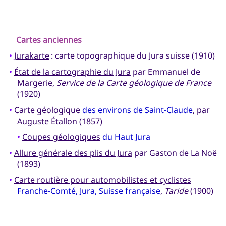
Cartes anciennes
•
Jurakarte
: carte topographique du Jura suisse (1910)
•
État de la cartographie du Jura
par Emmanuel de
Margerie,
Service de la Carte géologique de France
(1920)
•
Carte géologique
des environs de Saint-Claude
, par
Auguste Étallon (1857)
•
Coupes géologiques
du Haut Jura
•
Allure générale des plis du Jura
par Gaston de La Noë
(1893)
•
Carte routière pour automobilistes et cyclistes
Franche-Comté, Jura, Suisse française
,
Taride
(1900)