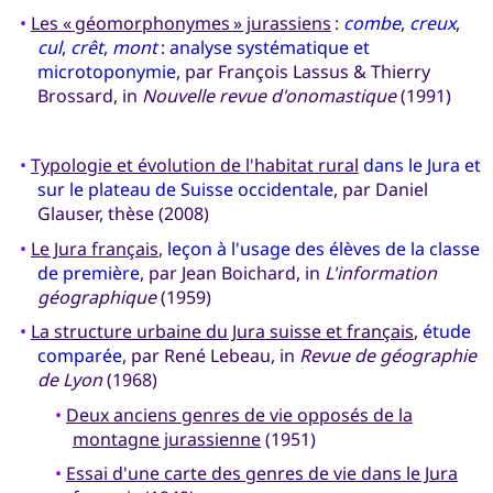
•
Les « géomorphonymes » jurassiens
:
combe
,
creux
,
cul
,
crêt
,
mont
: analyse systématique et
microtoponymie
, par François Lassus & Thierry
Brossard, in
Nouvelle revue d'onomastique
(1991)
•
Typologie et évolution de l'habitat rural
dans le Jura et
sur le plateau de Suisse occidentale
, par Daniel
Glauser, thèse (2008)
•
Le Jura français
,
leçon à l'usage des élèves de la classe
de première
, par Jean Boichard, in
L'information
géographique
(1959)
•
La structure urbaine du Jura suisse et français
,
étude
comparée
, par René Lebeau, in
Revue de géographie
de Lyon
(1968)
•
Deux anciens genres de vie opposés de la
montagne jurassienne
(1951)
•
Essai d'une carte des genres de vie dans le Jura