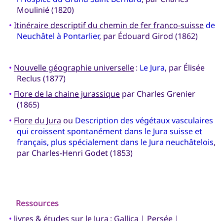
Moulinié (1820)
•
Itinéraire descriptif du chemin de fer franco-suisse
de
Neuchâtel à Pontarlier
, par Édouard Girod (1862)
•
Nouvelle géographie universelle
:
Le Jura
, par Élisée
Reclus (1877)
•
Flore de la chaine jurassique
par Charles Grenier
(1865)
•
Flore du Jura
ou
Description des végétaux vasculaires
qui croissent spontanément dans le Jura suisse et
français, plus spécialement dans le Jura neuchâtelois
,
par Charles-Henri Godet (1853)
Ressources
•
livres & études sur le Jura :
Gallica
|
Persée
|