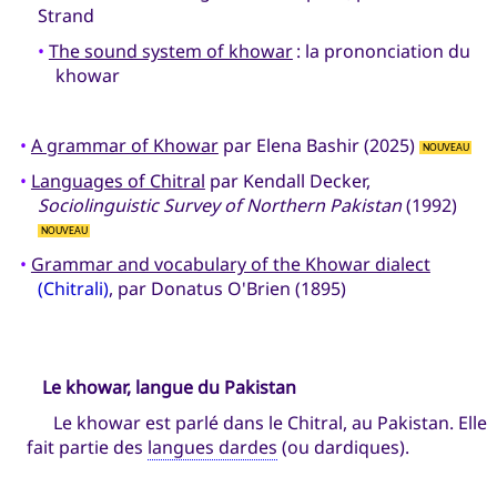
Strand
•
The sound system of khowar
: la prononciation du
khowar
•
A grammar of Khowar
par Elena Bashir (2025)
NOUVEAU
•
Languages of Chitral
par Kendall Decker,
Sociolinguistic Survey of Northern Pakistan
(1992)
NOUVEAU
•
Grammar and vocabulary of the Khowar dialect
(Chitrali)
, par Donatus O'Brien (1895)
Le khowar, langue du Pakistan
Le khowar est parlé dans le Chitral, au Pakistan. Elle
fait partie des
langues dardes
(ou dardiques).