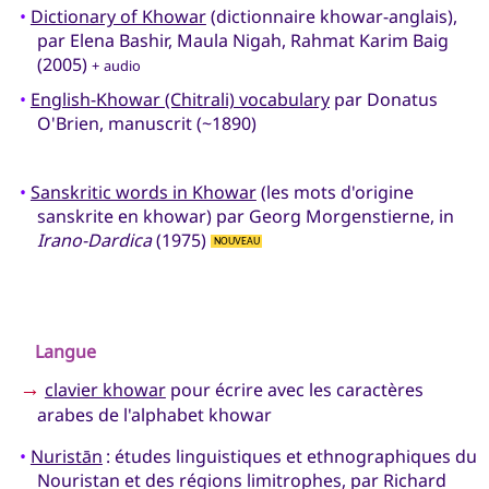
•
Dictionary of Khowar
(dictionnaire khowar-anglais),
par Elena Bashir, Maula Nigah, Rahmat Karim Baig
(2005)
+ audio
•
English-Khowar (Chitrali) vocabulary
par Donatus
O'Brien, manuscrit (~1890)
•
Sanskritic words in Khowar
(les mots d'origine
sanskrite en khowar) par Georg Morgenstierne, in
Irano-Dardica
(1975)
NOUVEAU
Langue
→
clavier khowar
pour écrire avec les caractères
arabes de l'alphabet khowar
•
Nuristān
: études linguistiques et ethnographiques du
Nouristan et des régions limitrophes, par Richard