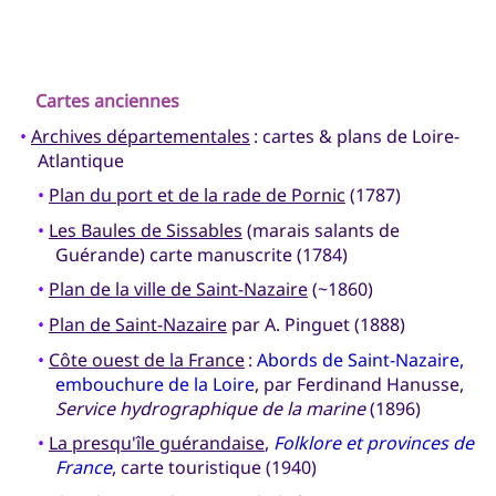
Cartes anciennes
•
Archives départementales
: cartes & plans de Loire-
Atlantique
•
Plan du port et de la rade de Pornic
(1787)
•
Les Baules de Sissables
(marais salants de
Guérande) carte manuscrite (1784)
•
Plan de la ville de Saint-Nazaire
(~1860)
•
Plan de Saint-Nazaire
par A. Pinguet (1888)
•
Côte ouest de la France
:
Abords de Saint-Nazaire,
embouchure de la Loire
, par Ferdinand Hanusse,
Service hydrographique de la marine
(1896)
•
La presqu'île guérandaise
,
Folklore et provinces de
France
, carte touristique (1940)