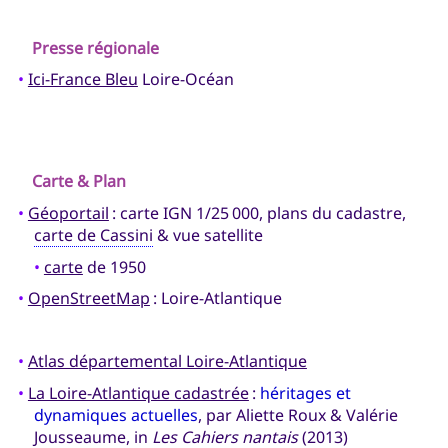
Presse régionale
•
Ici-France Bleu
Loire-Océan
Carte & Plan
•
Géoportail
: carte IGN 1/25 000, plans du cadastre,
carte de Cassini
& vue satellite
•
carte
de 1950
•
OpenStreetMap
: Loire-Atlantique
•
Atlas départemental Loire-Atlantique
•
La Loire-Atlantique cadastrée
:
héritages et
dynamiques actuelles
, par Aliette Roux & Valérie
Jousseaume, in
Les Cahiers nantais
(2013)