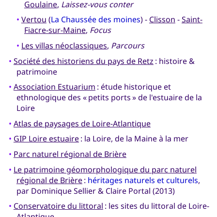
Goulaine
,
Laissez-vous conter
•
Vertou
(
La Chaussée des moines
) -
Clisson
-
Saint-
Fiacre-sur-Maine
,
Focus
•
Les villas néoclassiques
,
Parcours
•
Société des historiens du pays de Retz
: histoire &
patrimoine
•
Association Estuarium
: étude historique et
ethnologique des « petits ports » de l'estuaire de la
Loire
•
Atlas de paysages de Loire-Atlantique
•
GIP Loire estuaire
: la Loire, de la Maine à la mer
•
Parc naturel régional de Brière
•
Le patrimoine géomorphologique du parc naturel
régional de Brière
:
héritages naturels et culturels
,
par Dominique Sellier & Claire Portal (2013)
•
Conservatoire du littoral
: les sites du littoral de Loire-
Atlantique