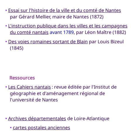
•
Essai sur l'histoire de la ville et du comté de Nantes
par Gérard Mellier, maire de Nantes (1872)
•
L'instruction publique dans les villes et les campagnes
du comté nantais
avant 1789
, par Léon Maître (1882)
•
Des voies romaines sortant de Blain
par Louis Bizeul
(1845)
Ressources
•
Les Cahiers nantais
: revue éditée par l'Institut de
géographie et d'aménagement régional de
l'université de Nantes
•
Archives départementales
de Loire-Atlantique
•
cartes postales anciennes