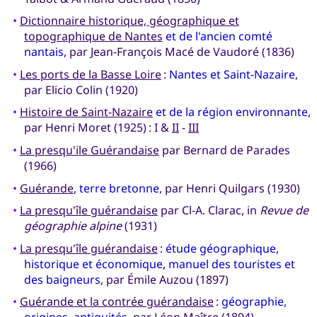
•
Dictionnaire historique, géographique et
topographique de Nantes
et de l'ancien comté
nantais
, par Jean-François Macé de Vaudoré (1836)
•
Les ports de la Basse Loire
:
Nantes et Saint-Nazaire
,
par Elicio Colin (1920)
•
Histoire de Saint-Nazaire
et de la région environnante
,
par Henri Moret (1925) : I &
II
-
III
•
La presqu'ile Guérandaise
par Bernard de Parades
(1966)
•
Guérande
,
terre bretonne
, par Henri Quilgars (1930)
•
La presqu'île guérandaise
par Cl-A. Clarac, in
Revue de
géographie alpine
(1931)
•
La presqu'île guérandaise
:
étude géographique,
historique et économique, manuel des touristes et
des baigneurs
, par Émile Auzou (1897)
•
Guérande et la contrée guérandaise
:
géographie,