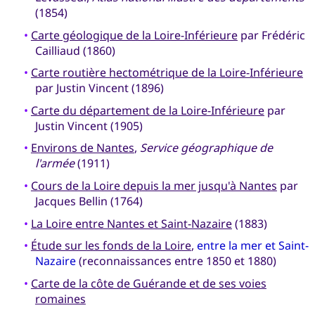
(1854)
•
Carte géologique de la Loire-Inférieure
par Frédéric
Cailliaud (1860)
•
Carte routière hectométrique de la Loire-Inférieure
par Justin Vincent (1896)
•
Carte du département de la Loire-Inférieure
par
Justin Vincent (1905)
•
Environs de Nantes
,
Service géographique de
l'armée
(1911)
•
Cours de la Loire depuis la mer jusqu'à Nantes
par
Jacques Bellin (1764)
•
La Loire entre Nantes et Saint-Nazaire
(1883)
•
Étude sur les fonds de la Loire
,
entre la mer et Saint-
Nazaire
(reconnaissances entre 1850 et 1880)
•
Carte de la côte de Guérande et de ses voies
romaines