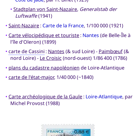
•
Stadtplan von Saint-Nazaire
,
Generalstab der
Luftwaffe
(1941)
•
Saint-Nazaire
:
Carte de la France
, 1/100 000 (1921)
•
Carte vélocipédique et touriste
:
Nantes
(de Belle-Île à
l'île d'Oleron) (1899)
•
carte de Cassini
:
Nantes
(& sud Loire) -
Paimbœuf
(&
nord Loire) -
Le Croisic
(nord-ouest) 1/86 400 (1786)
•
plans du cadastre napoléonien
de Loire-Atlantique
•
carte de l'état-major
, 1/40 000 (~1840)
•
Carte archéologique de la Gaule
:
Loire-Atlantique
, par
Michel Provost (1988)