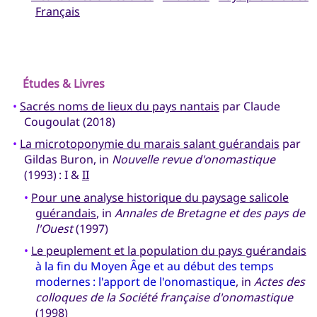
Français
Études & Livres
•
Sacrés noms de lieux du pays nantais
par Claude
Cougoulat (2018)
•
La microtoponymie du marais salant guérandais
par
Gildas Buron, in
Nouvelle revue d'onomastique
(1993) : I &
II
•
Pour une analyse historique du paysage salicole
guérandais
, in
Annales de Bretagne et des pays de
l'Ouest
(1997)
•
Le peuplement et la population du pays guérandais
à la fin du Moyen Âge et au début des temps
modernes : l'apport de l'onomastique
, in
Actes des
colloques de la Société française d'onomastique
(1998)