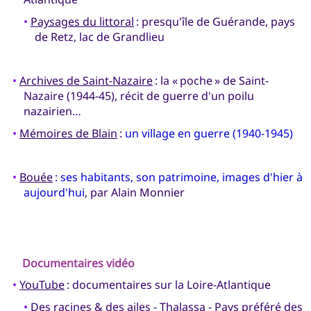
•
Paysages du littoral
: presqu'île de Guérande, pays
de Retz, lac de Grandlieu
•
Archives de Saint-Nazaire
: la « poche » de Saint-
Nazaire (1944-45), récit de guerre d'un poilu
nazairien…
•
Mémoires de Blain
:
un village en guerre (1940-1945)
•
Bouée
:
ses habitants, son patrimoine, images d'hier à
aujourd'hui
, par Alain Monnier
Documentaires vidéo
•
YouTube
: documentaires sur la Loire-Atlantique
•
Des racines & des ailes
-
Thalassa
-
Pays préféré des