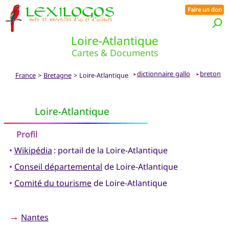
Faire un don
Loire-Atlantique
Cartes & Documents
dictionnaire gallo
breton
France
>
Bretagne
> Loire-Atlantique
➤
➤
Loire-Atlantique
Profil
•
Wikipédia
: portail de la Loire-Atlantique
•
Conseil départemental
de Loire-Atlantique
•
Comité du tourisme
de Loire-Atlantique
→
Nantes