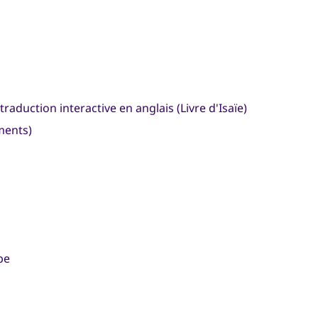
 traduction interactive en anglais (Livre d'Isaïe)
ments)
be