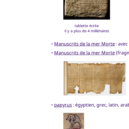
tablette écrite
il y a plus de 4 millénaires
•
Manuscrits de la mer Morte
: avec
•
Manuscrits de la mer Morte
(frag
•
papyrus
: égyptien, grec, latin, ara