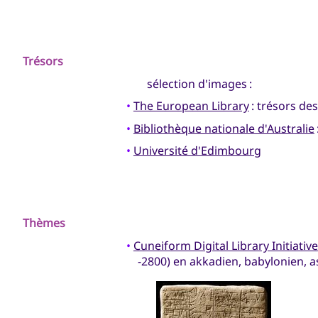
Trésors
sélection d'images :
•
The European Library
: trésors de
•
Bibliothèque nationale d'Australie
•
Université d'Edimbourg
Thèmes
•
Cuneiform Digital Library Initiative
-2800) en akkadien, babylonien, 