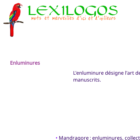
Enluminures
L'enluminure désigne l'art de
manuscrits.
•
Mandragore
: enluminures, collec