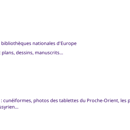
s bibliothèques nationales d'Europe
: plans, dessins, manuscrits…
: cunéiformes, photos des tablettes du Proche-Orient, les p
assyrien…