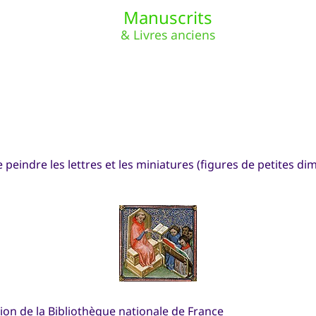
Manuscrits
& Livres anciens
 peindre les lettres et les miniatures (figures de petites d
tion de la Bibliothèque nationale de France