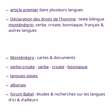
→
article premier
dans plusieurs langues
→
Déclaration des droits de l'homme
: texte bilingue
monténégrin
, serbe, croate, bosniaque, français &
autres langues
→
Monténégro
: cartes & documents
→
serbo-croate
-
serbe
-
croate
-
bosniaque
→
langues slaves
→
albanais
→
forum Babel
: études & recherches sur les langues
d'ici & d'ailleurs