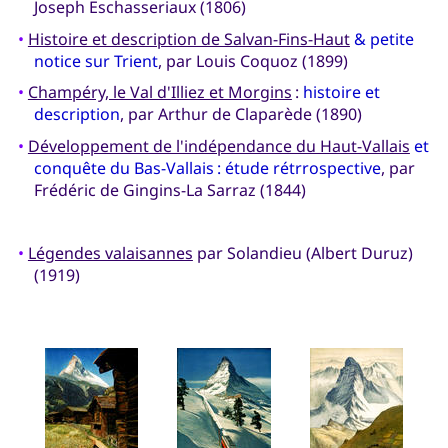
Joseph Eschasseriaux (1806)
•
Histoire et description de Salvan-Fins-Haut
& petite
notice sur Trient
, par Louis Coquoz (1899)
•
Champéry, le Val d'Illiez et Morgins
:
histoire et
description
, par Arthur de Claparède (1890)
•
Développement de l'indépendance du Haut-Vallais
et
conquête du Bas-Vallais : étude rétrrospective
, par
Frédéric de Gingins-La Sarraz (1844)
•
Légendes valaisannes
par Solandieu (Albert Duruz)
(1919)