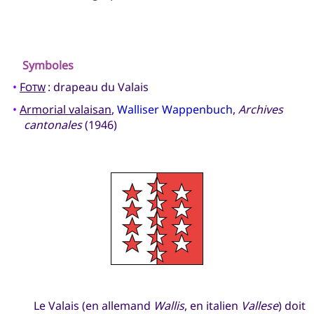
Symboles
•
Fotw
: drapeau du Valais
•
Armorial valaisan
,
Walliser Wappenbuch
,
Archives
cantonales
(1946)
Le Valais (en allemand
Wallis
, en italien
Vallese
) doit