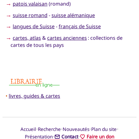
→
patois valaisan
(romand)
→
suisse romand
-
suisse alémanique
→
langues de Suisse
-
français de Suisse
→
cartes, atlas
&
cartes anciennes
: collections de
cartes de tous les pays
•
livres, guides & cartes
•
•
•
•
Accueil
Recherche
Nouveautés
Plan du site
•
•
Présentation
Contact
Faire un don