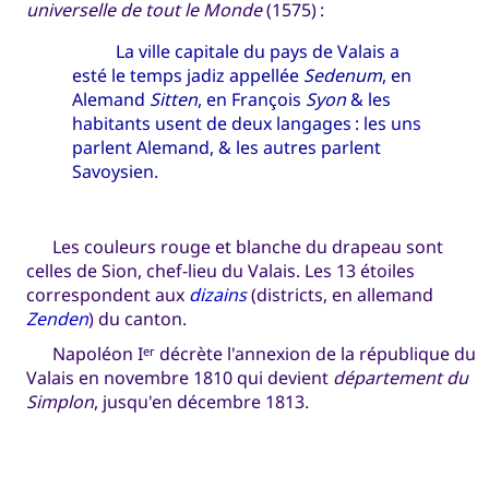
universelle de tout le Monde
(1575) :
La ville capitale du pays de Valais a
esté le temps jadiz appellée
Sedenum
, en
Alemand
Sitten
, en François
Syon
& les
habitants usent de deux langages : les uns
parlent Alemand, & les autres parlent
Savoysien.
Les couleurs rouge et blanche du drapeau sont
celles de Sion, chef-lieu du Valais. Les 13 étoiles
correspondent aux
dizains
(districts, en allemand
Zenden
) du canton.
Napoléon I
décrète l'annexion de la république du
er
Valais en novembre 1810 qui devient
département du
Simplon
, jusqu'en décembre 1813.