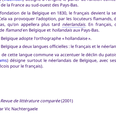
 de la France au sud-ouest des Pays-Bas.
 fondation de la Belgique en 1830, le français devient la se
ela va provoquer l'adoption, par les locuteurs flamands
Bas, qu'on appellera plus tard
néerlandais
. En français,
 de
flamand
en Belgique et
hollandais
aux Pays-Bas.
a Belgique adopte l'orthographe « hollandaise ».
 Belgique a deux langues officielles : le français et le néerla
 de cette langue commune va accentuer le déclin du pato
ams
) désigne surtout le néerlandais de Belgique, avec ses
ois pour le français).
,
Revue de littérature comparée
(2001)
ar Vic Nachtergaele