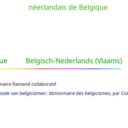
néerlandais de Belgique
que
Belgisch-Nederlands (Vlaams)
nnaire flamand collaboratif
oek van belgicismen
: dictionnaire des belgicismes, par Co