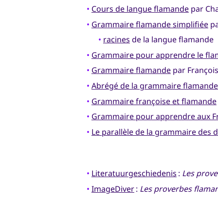
•
Cours de langue flamande
par Char
•
Grammaire flamande simplifiée
pa
•
racines
de la langue flamande
•
Grammaire pour apprendre le fl
•
Grammaire flamande
par François
•
Abrégé de la grammaire flamande
•
Grammaire françoise et flamande
•
Grammaire pour apprendre aux Fr
•
Le parallèle de la grammaire des 
•
Literatuurgeschiedenis
:
Les prov
•
ImageDiver
:
Les proverbes flama