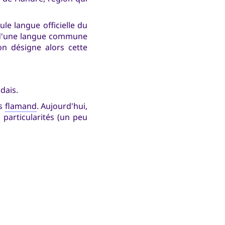
ule langue officielle du
, d'une langue commune
 on désigne alors cette
ndais.
is
flamand
. Aujourd'hui,
 particularités (un peu