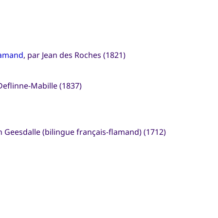
flamand
, par Jean des Roches (1821)
Deflinne-Mabille (1837)
 Geesdalle (bilingue français-flamand) (1712)