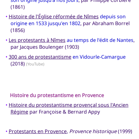
(1861)
•
Histoire de l'Église réformée de Nîmes
depuis son
origine en 1533 jusqu'en 1802
, par Abraham Borrel
(1856)
•
Les protestants à Nîmes
au temps de l'édit de Nantes
,
par Jacques Boulenger (1903)
•
300 ans de protestantisme
en Vidourle-Camargue
(2018)
(YouTube)
Histoire du protestantisme en
Provence
•
Histoire du protestantisme provençal sous l'Ancien
Régime
par Françoise & Bernard Appy
•
Protestants en Provence
,
Provence historique
(1999)