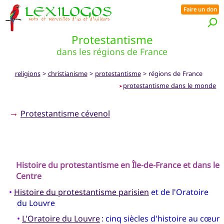
Faire un don
Protestantisme
dans les régions de France
religions
>
christianisme
>
protestantisme
> régions de France
protestantisme dans le monde
➤
→
Protestantisme cévenol
Histoire du protestantisme en Île-de-France et dans le
Centre
•
Histoire du protestantisme parisien
et de l'Oratoire
du Louvre
•
L'Oratoire du Louvre
:
cinq siècles d'histoire au cœur