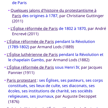
de Paris
•
Quelques jalons d'histoire du protestantisme à
Paris
des origines à 1787
, par Christiane Guttinger
(2011)
•
L'Église réformée de Paris
de 1802 à 1870
, par André
Encrevé (2011)
•
L'Église réformée de Paris
pendant la Révolution
(1789-1802)
par Armand Lods (1889)
•
L'Église luthérienne de Paris
pendant la Révolution et
le chapelain Gambs
, par Armand Lods (1882)
•
L'Église réformée de Paris
sous Henri IV
, par Jacques
Pannier (1911)
•
Paris protestant
:
ses Églises, ses pasteurs, ses corps
constitués, ses lieux de culte, ses diaconats, ses
écoles, ses institutions de charité, ses sociétés
religieuses, ses journaux
, par Auguste Decoppet
(1876)