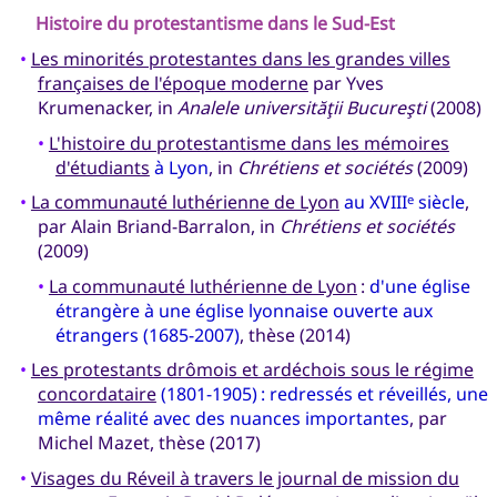
Histoire du protestantisme dans le Sud-Est
•
Les minorités protestantes dans les grandes villes
françaises de l'époque moderne
par Yves
Krumenacker, in
Analele universităţii Bucureşti
(2008)
•
L'histoire du protestantisme dans les mémoires
d'étudiants
à Lyon
, in
Chrétiens et sociétés
(2009)
•
La communauté luthérienne de Lyon
au XVIII
siècle
,
e
par Alain Briand-Barralon, in
Chrétiens et sociétés
(2009)
•
La communauté luthérienne de Lyon
:
d'une église
étrangère à une église lyonnaise ouverte aux
étrangers (1685-2007)
, thèse (2014)
•
Les protestants drômois et ardéchois sous le régime
concordataire
(1801-1905) : redressés et réveillés, une
même réalité avec des nuances importantes
, par
Michel Mazet, thèse (2017)
•
Visages du Réveil à travers le journal de mission du