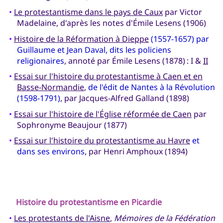
•
Le protestantisme dans le pays de Caux
par Victor
Madelaine, d'après les notes d'Émile Lesens (1906)
•
Histoire de la Réformation à Dieppe
(1557-1657) par
Guillaume et Jean Daval, dits les policiens
religionaires
, annoté par Émile Lesens (1878) : I &
II
•
Essai sur l'histoire du protestantisme à Caen et en
Basse-Normandie
,
de l'édit de Nantes à la Révolution
(1598-1791)
, par Jacques-Alfred Galland (1898)
•
Essai sur l'histoire de l'Église réformée de Caen
par
Sophronyme Beaujour (1877)
•
Essai sur l'histoire du protestantisme au Havre
et
dans ses environs
, par Henri Amphoux (1894)
Histoire du protestantisme en Picardie
•
Les protestants de l'Aisne
,
Mémoires de la Fédération