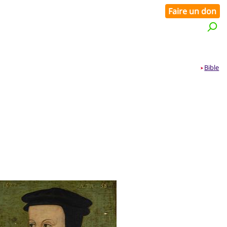
Faire un don
Bible
➤