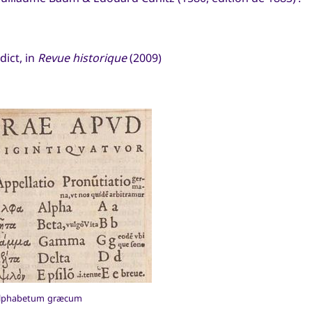
dict, in
Revue historique
(2009)
lphabetum græcum