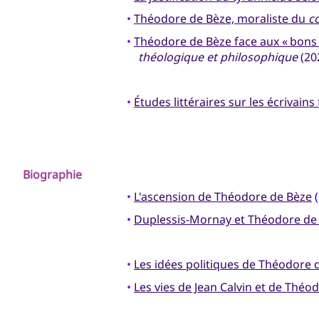
•
Théodore de Bèze, moraliste du
c
•
Théodore de Bèze face aux « bons 
théologique et philosophique
(20
•
Études littéraires sur les écrivain
Biographie
•
L'ascension de Théodore de Bèze
•
Duplessis-Mornay et Théodore de
•
Les idées politiques de Théodore 
•
Les vies de Jean Calvin et de Théo