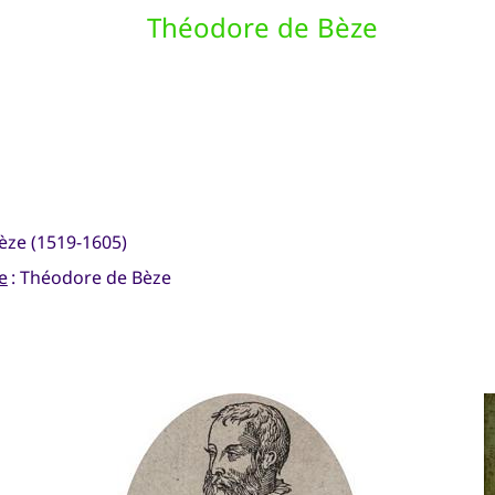
Théodore de Bèze
èze (1519-1605)
e
: Théodore de Bèze