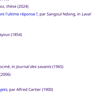
ioz, thèse (2024)
nt l'ultime réponse ?
, par Sangoul Ndong, in
Laval
ayous (1854)
rocmé, in
Journal des savants
(1965)
(2006)
jets
, par Alfred Cartier (1900)