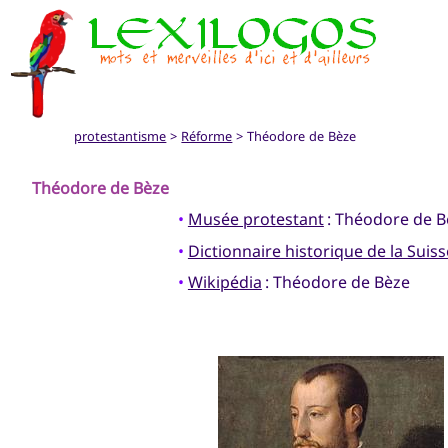
protestantisme
>
Réforme
> Théodore de Bèze
Théodore de Bèze
•
Musée protestant
: Théodore de B
•
Dictionnaire historique de la Suiss
•
Wikipédia
: Théodore de Bèze