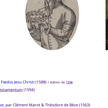
Fœdus Jesu Christi
(1588)
+ édition de
1598
Testamentum
(1594)
se
, par Clément Marot & Théodore de Bèze (1563)