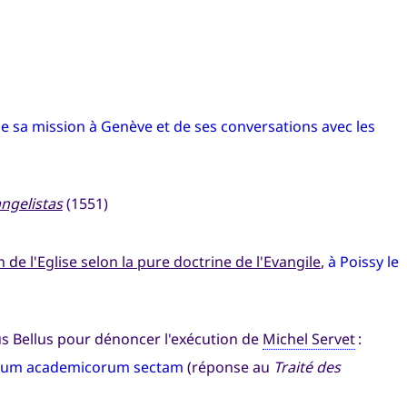
 de sa mission à Genève et de ses conversations avec les
ngelistas
(1551)
e l'Eglise selon la pure doctrine de l'Evangile
,
à Poissy le
us Bellus pour dénoncer l'exécution de
Michel Servet
:
ovorum academicorum sectam
(réponse au
Traité des