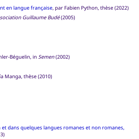
ant en langue française
, par Fabien Python, thèse (2022)
Association Guillaume Budé
(2005)
hler-Béguelin, in
Semen
(2002)
ía Manga, thèse (2010)
in et dans quelques langues romanes et non romanes,
3)