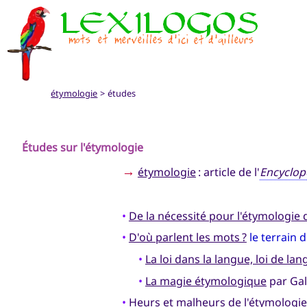
étymologie
> études
Études sur l'étymologie
→
étymologie
: article de l'
Encyclop
•
De la nécessité pour l'étymologie d
•
D'où parlent les mots ?
le terrain 
•
La loi dans la langue, loi de la
•
La magie étymologique
par Gal
•
Heurs et malheurs de l'étymologie