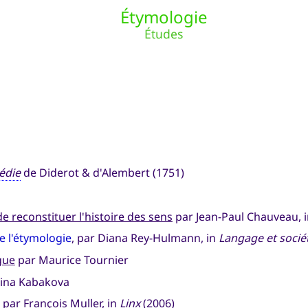
Étymologie
Études
édie
de Diderot & d'Alembert (1751)
e reconstituer l'histoire des sens
par Jean-Paul Chauveau, 
de l'étymologie
, par Diana Rey-Hulmann, in
Langage et socié
ngue
par Maurice Tournier
ina Kabakova
par François Muller, in
Linx
(2006)