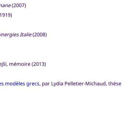
omane
(2007)
(1919)
ynergies Italie
(2008)
ejší, mémoire (2013)
ses modèles grecs
, par Lydia Pelletier-Michaud, thèse