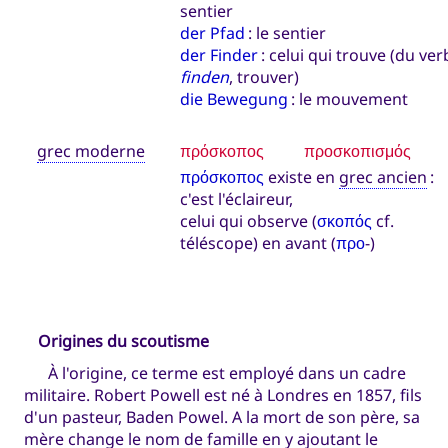
sentier
der Pfad
: le sentier
der Finder
: celui qui trouve (du ver
finden
, trouver)
die Bewegung
: le mouvement
grec moderne
πρόσκοπος
προσκοπισμός
πρόσκοπος
existe en
grec ancien
:
c'est l'éclaireur,
celui qui observe (
σκοπός
cf.
téléscope) en avant (
προ
-)
Origines du scoutisme
À l'origine, ce terme est employé dans un cadre
militaire. Robert Powell est né à Londres en 1857, fils
d'un pasteur, Baden Powel. A la mort de son père, sa
mère change le nom de famille en y ajoutant le