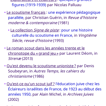
figures (1919-1939)
par Nicolas Palluau
•
Le scoutisme français
:
une expérience pédagogique
parallèle
, par Christian Guérin, in
Revue d'histoire
moderne & contemporaine
(1981)
•
La collection
Signe de piste
:
pour une histoire
culturelle du scoutisme en France
, in
Vingtième
Siècle, revue d'histoire
(1993)
•
Le roman scout dans les années trente et le
chronotope du « grand jeu »
par Laurent Déom, in
Strenæ
(2013)
•
Qu'est devenu le scoutisme unioniste ?
par Denis
Soubeyran, in
Autres Temps, les cahiers du
christianisme
(1986)
•
Qu'est-ce qu'un scout juif ?
l'éducation juive chez les
Éclaireurs israélites de France, de 1923 au début des
années 1950
, par Alain Michel, in
Archives Juives
(2002)