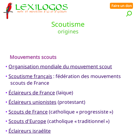
Faire un don
Scoutisme
origines
Mouvements scouts
•
Organisation mondiale du mouvement scout
•
Scoutisme français
: fédération des mouvements
scouts de France
•
Éclaireurs de France
(laïque)
•
Éclaireurs unionistes
(protestant)
•
Scouts de France
(catholique « progressiste »)
•
Scouts d'Europe
(catholique « traditionnel »)
•
Éclaireurs israélite