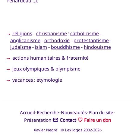
renardeau…).
→
religions
-
christianisme
:
catholicisme
-
anglicanisme
-
orthodoxie
-
protestantisme
-
judaïsme
-
islam
-
bouddhisme
-
hindouisme
→
actions humanitaires
& fraternité
→
Jeux olympiques
& olympisme
→
vacances
: étymologie
•
•
•
•
Accueil
Recherche
Nouveautés
Plan du site
•
•
Présentation
Contact
Faire un don
Xavier Nègre © Lexilogos 2002-2026