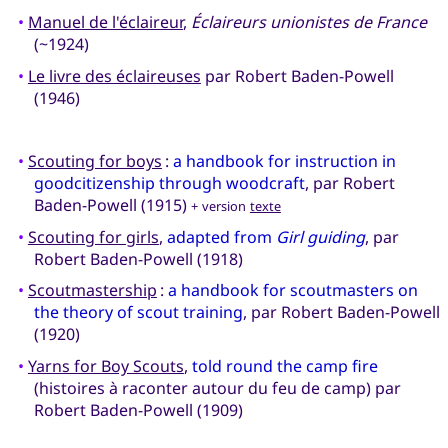
•
Manuel de l'éclaireur
,
Éclaireurs unionistes de France
(~1924)
•
Le livre des éclaireuses
par Robert Baden-Powell
(1946)
•
Scouting for boys
:
a handbook for instruction in
goodcitizenship through woodcraft
, par Robert
Baden-Powell (1915)
+ version
texte
•
Scouting for girls
,
adapted from
Girl guiding
, par
Robert Baden-Powell (1918)
•
Scoutmastership
:
a handbook for scoutmasters on
the theory of scout training
, par Robert Baden-Powell
(1920)
•
Yarns for Boy Scouts
,
told round the camp fire
(histoires à raconter autour du feu de camp) par
Robert Baden-Powell (1909)