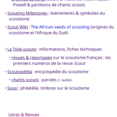
Powell & partitions de chants scouts
•
Scouting Milestones
: évènements & symboles du
scoutisme
•
Scout Wiki
:
The African seeds of scouting
(origines du
scoutisme et l'Afrique du Sud)
•
La Toile scoute
: informations, fiches techniques
•
revues & reportages
sur le scoutisme français : les
premiers numéros de la revue
Scout
•
Scoutopédia
: encyclopédie du scoutisme
•
chants scouts
: paroles
(+ audio)
•
Sossi
: philatélie, timbres sur le scoutisme
Livres & Revues