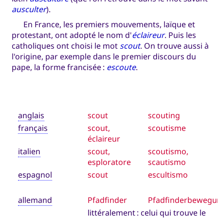
ausculter
).
En France, les premiers mouvements, laïque et
protestant, ont adopté le nom d'
éclaireur
. Puis les
catholiques ont choisi le mot
scout
. On trouve aussi à
l'origine, par exemple dans le premier discours du
pape, la forme francisée :
escoute
.
anglais
scout
scouting
français
scout,
scoutisme
éclaireur
italien
scout,
scoutismo,
esploratore
scautismo
espagnol
scout
escultismo
allemand
Pfadfinder
Pfadfinderbewegu
littéralement : celui qui trouve le