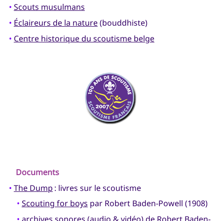
•
Scouts musulmans
•
Éclaireurs de la nature
(bouddhiste)
•
Centre historique du scoutisme belge
Documents
•
The Dump
: livres sur le scoutisme
•
Scouting for boys
par Robert Baden-Powell (1908)
•
archives sonores
(audio & vidéo) de Robert Baden-