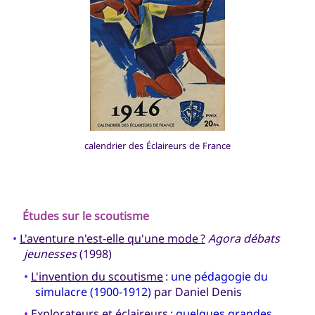
calendrier des Éclaireurs de France
Études sur le scoutisme
•
L'aventure n'est-elle qu'une mode ?
Agora débats
jeunesses
(1998)
•
L'invention du scoutisme
:
une pédagogie du
simulacre (1900-1912)
par Daniel Denis
•
Explorateurs et éclaireurs
:
quelques grandes