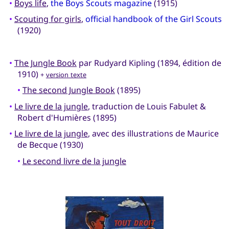
•
Boys life
,
the Boys Scouts magazine
(1915)
•
Scouting for girls
,
official handbook of the Girl Scouts
(1920)
•
The Jungle Book
par Rudyard Kipling (1894, édition de
1910)
+
version texte
•
The second Jungle Book
(1895)
•
Le livre de la jungle
, traduction de Louis Fabulet &
Robert d'Humières (1895)
•
Le livre de la jungle
, avec des illustrations de Maurice
de Becque (1930)
•
Le second livre de la jungle