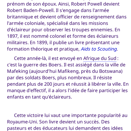
prénom de son époux. Ainsi, Robert Powell devient
Robert Baden-Powell. Il s'engage dans l'armée
britannique et devient officier de renseignement dans
l'armée coloniale, spécialisé dans les missions
d'éclaireur pour observer les troupes ennemies. En
1897, il est nommé colonel et forme des éclaireurs
militaires. En 1899, il publie un livre présentant une
formation théorique et pratique,
Aids to Scouting
.
Cette année-là, il est envoyé en
Afrique du Sud
:
c'est la guerre des Boers. Il est assiégé dans la ville de
Mafeking (aujourd'hui Mafikeng, près du Botswana)
par des soldats Boers, plus nombreux. Il résiste
pendant plus de 200 jours et réussit à libérer la ville. En
manque d'effectif, il a alors l'idée de faire participer les
enfants en tant qu'éclaireurs.
Cette victoire lui vaut une importante popularité au
Royaume-Uni. Son livre devient un succès. Des
pasteurs et des éducateurs lui demandent des idées