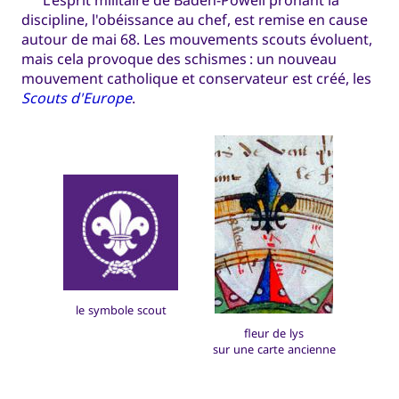
L'esprit militaire de Baden-Powell prônant la
discipline, l'obéissance au chef, est remise en cause
autour de mai 68. Les mouvements scouts évoluent,
mais cela provoque des schismes : un nouveau
mouvement catholique et conservateur est créé, les
Scouts d'Europe
.
le symbole scout
fleur de lys
sur une carte ancienne