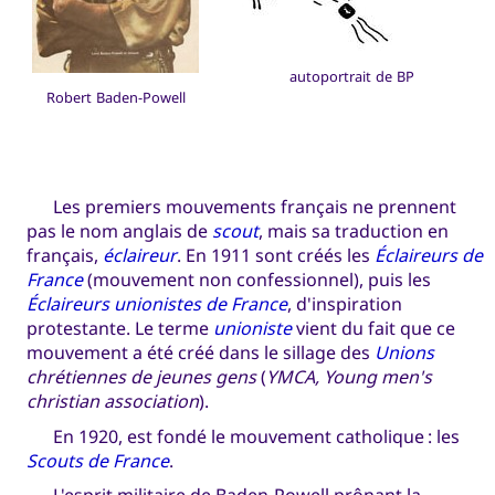
autoportrait de BP
Robert Baden-Powell
Les premiers mouvements français ne prennent
pas le nom anglais de
scout
, mais sa traduction en
français,
éclaireur
. En 1911 sont créés les
Éclaireurs de
France
(mouvement non confessionnel), puis les
Éclaireurs unionistes de France
, d'inspiration
protestante. Le terme
unioniste
vient du fait que ce
mouvement a été créé dans le sillage des
Unions
chrétiennes de jeunes gens
(
YMCA, Young men's
christian association
).
En 1920, est fondé le mouvement catholique : les
Scouts de France
.