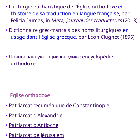
•
La liturgie eucharistique de l'Église orthodoxe
et
l'histoire de sa traduction en langue française
, par
Felicia Dumas, in
Meta, journal des traducteurs
(2013)
•
Dictionnaire grec-francais des noms liturgiques
en
usage dans l'église grecque
, par Léon Clugnet (1895)
•
Православную энциклопедию
: encyclopédie
orthodoxe
Église orthodoxe
•
Patriarcat œcuménique de Constantinople
•
Patriarcat d'Alexandrie
•
Patriarcat d'Antioche
•
Patriarcat de Jérusalem