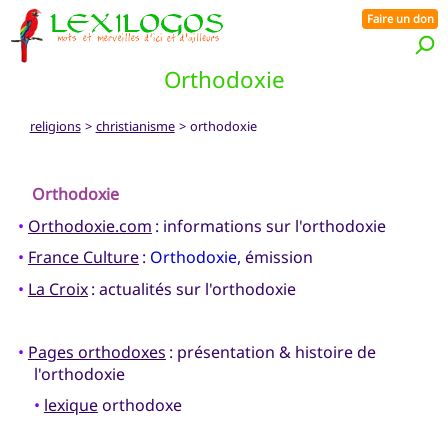
Faire un don
Orthodoxie
religions
>
christianisme
> orthodoxie
Orthodoxie
•
Orthodoxie.com
: informations sur l'orthodoxie
•
France Culture
:
Orthodoxie
, émission
•
La Croix
: actualités sur l'orthodoxie
•
Pages orthodoxes
: présentation & histoire de
l'orthodoxie
•
lexique
orthodoxe