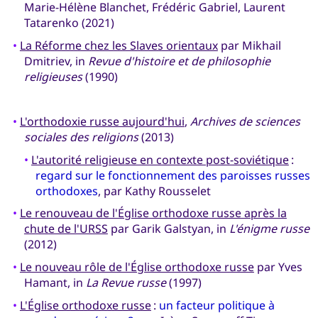
Marie-Hélène Blanchet, Frédéric Gabriel, Laurent
Tatarenko (2021)
•
La Réforme chez les Slaves orientaux
par Mikhail
Dmitriev, in
Revue d'histoire et de philosophie
religieuses
(1990)
•
L'orthodoxie russe aujourd'hui
,
Archives de sciences
sociales des religions
(2013)
•
L'autorité religieuse en contexte post-soviétique
:
regard sur le fonctionnement des paroisses russes
orthodoxes
, par Kathy Rousselet
•
Le renouveau de l'Église orthodoxe russe après la
chute de l'URSS
par Garik Galstyan, in
L'énigme russe
(2012)
•
Le nouveau rôle de l'Église orthodoxe russe
par Yves
Hamant, in
La Revue russe
(1997)
•
L'Église orthodoxe russe
:
un facteur politique à