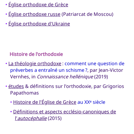
•
Église orthodoxe de Grèce
•
Église orthodoxe russe
(Patriarcat de Moscou)
•
Église orthodoxe d'Ukraine
Histoire de l'orthodoxie
•
La théologie orthodoxe
:
comment une question de
préverbes a entraîné un schisme ?
, par Jean-Victor
Vernhes, in
Connaissance hellénique
(2019)
•
études
& définitions sur l'orthodoxie, par Grigorios
Papathomas
•
Histoire de l'Église de Grèce
au XX
siècle
e
•
Définitions et aspects ecclésio-canoniques de
l'
autocéphalie
(2015)