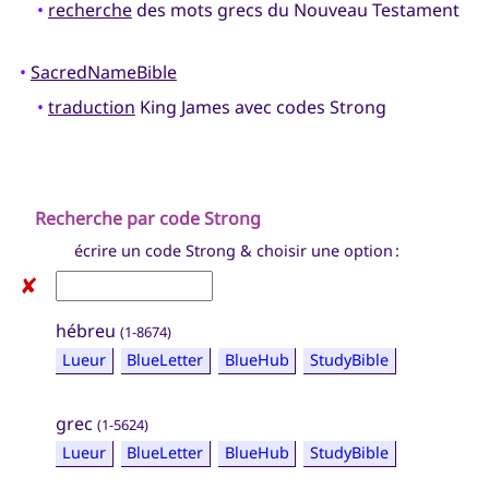
•
recherche
des mots grecs du Nouveau Testament
•
SacredNameBible
•
traduction
King James avec codes Strong
Recherche par code Strong
écrire un code Strong & choisir une option :
✘
hébreu
(1-8674)
Lueur
BlueLetter
BlueHub
StudyBible
grec
(1-5624)
Lueur
BlueLetter
BlueHub
StudyBible