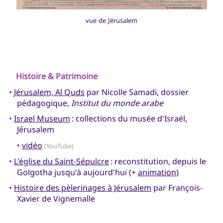
vue de Jérusalem
Histoire & Patrimoine
•
Jérusalem, Al Quds
par Nicolle Samadi, dossier
pédagogique,
Institut du monde arabe
•
Israel Museum
: collections du musée d'Israël,
Jérusalem
•
vidéo
(YouTube)
•
L'église du Saint-Sépulcre
: reconstitution, depuis le
Golgotha jusqu'à aujourd'hui (+
animation
)
•
Histoire des pèlerinages à Jérusalem
par François-
Xavier de Vignemalle