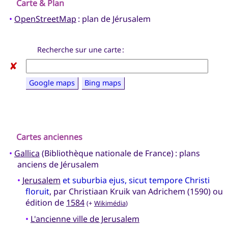
Carte & Plan
•
OpenStreetMap
: plan de Jérusalem
Recherche sur une carte :
✘
Google maps
Bing maps
Cartes anciennes
•
Gallica
(Bibliothèque nationale de France) : plans
anciens de Jérusalem
•
Jerusalem
et suburbia ejus, sicut tempore Christi
floruit
, par Christiaan Kruik van Adrichem (1590) ou
édition de
1584
(+
Wikimédia
)
•
L'ancienne ville de Jerusalem