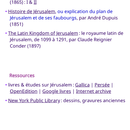
(1865) : I &
II
•
Histoire de Jérusalem
,
ou explication du plan de
Jérusalem et de ses faubourgs
, par André Dupuis
(1851)
•
The Latin Kingdom of Jerusalem
: le royaume latin de
Jérusalem, de 1099 à 1291, par Claude Reignier
Conder (1897)
Ressources
•
livres & études sur Jérusalem :
Gallica
|
Persée
|
OpenEdition
|
Google livres
|
Internet archive
•
New York Public Library
: dessins, gravures anciennes