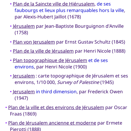
•
Plan de la Saincte ville de Hiérusalem
,
de ses
faubourgs et lieux plus remarquables hors la ville
,
par Alexis-Hubert Jaillot (1678)
•
Jérusalem
par Jean-Baptiste Bourguignon d'Anville
(1758)
•
Plan von Jerusalem
par Ernst Gustav Schultz (1845)
•
Plan de la ville de Jérusalem
par Henri Nicole (1888)
•
Plan topographique de Jérusalem
et de ses
environs
, par Henri Nicole (1900)
•
Jerusalem
: carte topographique de Jérusalem et ses
environs, 1/10 000,
Survey of Palestine
(1945)
•
Jerusalem
in third dimension
, par Frederick Owen
(1947)
•
Plan de la ville et des environs de Jérusalem
par Oscar
Fraas (1869)
•
Plan de Jérusalem ancienne et moderne
par Ermete
Pierotti (1888)