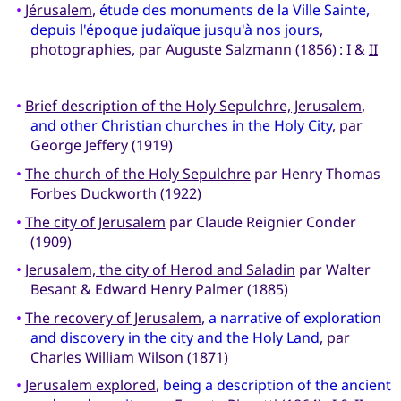
•
Jérusalem
,
étude des monuments de la Ville Sainte,
depuis l'époque judaïque jusqu'à nos jours
,
photographies, par Auguste Salzmann (1856) : I &
II
•
Brief description of the Holy Sepulchre, Jerusalem
,
and other Christian churches in the Holy City
, par
George Jeffery (1919)
•
The church of the Holy Sepulchre
par Henry Thomas
Forbes Duckworth (1922)
•
The city of Jerusalem
par Claude Reignier Conder
(1909)
•
Jerusalem, the city of Herod and Saladin
par Walter
Besant & Edward Henry Palmer (1885)
•
The recovery of Jerusalem
,
a narrative of exploration
and discovery in the city and the Holy Land
, par
Charles William Wilson (1871)
•
Jerusalem explored
,
being a description of the ancient