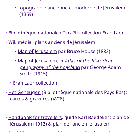
•
Topographie ancienne et moderne de Jérusalem
(1869)
•
Bibliothèque nationale d'Israël
: collection Eran Laor
•
Wikimédia
: plans anciens de Jérusalem
•
Map of Jerusalem
par Bruce House (1883)
•
Map of Jerusalem
, in
Atlas of the historical
geography of the holy land
par George Adam
Smith (1915)
•
Eran Laor collection
•
Het Geheugen
(Bibliothèque nationale des Pays-Bas) :
cartes & gravures (XVII
)
e
•
Handbook for travellers
, guide Karl Baedeker : plan de
Jérusalem (1912) & plan de l'
ancien Jérusalem