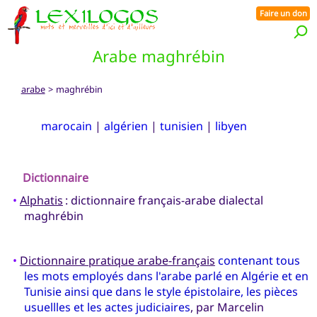
Faire un don
Arabe maghrébin
arabe
> maghrébin
marocain
|
algérien
|
tunisien
|
libyen
Dictionnaire
•
Alphatis
: dictionnaire français-arabe dialectal
maghrébin
•
Dictionnaire pratique arabe-français
contenant tous
les mots employés dans l'arabe parlé en Algérie et en
Tunisie ainsi que dans le style épistolaire, les pièces
usuellles et les actes judiciaires
, par Marcelin