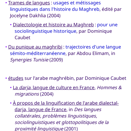
•
Trames de langues
:
usages et métissages
linguistiques dans l'histoire du Maghreb
, édité par
Jocelyne Dakhlia (2004)
•
Dialectologie et histoire au Maghreb
:
pour une
sociolinguistique historique
, par Dominique
Caubet
•
Du punique au maghribi
:
trajectoires d'une langue
sémito-méditerranéenne
, par Abdou Elimam, in
Synergies Tunisie
(2009)
•
études
sur l'arabe maghrébin, par Dominique Caubet
•
La
darja
, langue de culture en France
,
Hommes &
migrations
(2004)
•
À propos de la linguification de l'arabe dialectal-
darja, langue de France
, in
Des langues
collatérales, problèmes linguistiques,
sociolinguistiques et glottopolitiques de la
proximité linguistique
(2001)