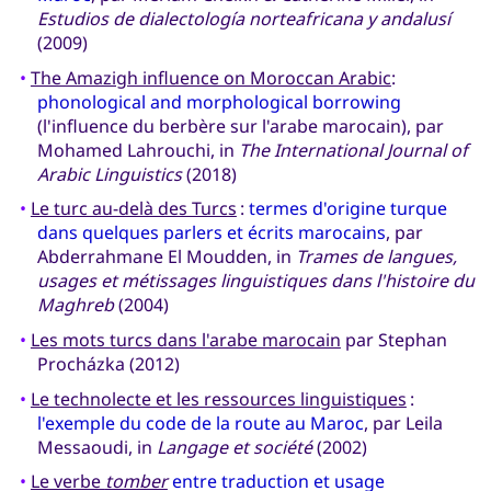
Estudios de dialectología norteafricana y andalusí
(2009)
•
The Amazigh influence on Moroccan Arabic
:
phonological and morphological borrowing
(l'influence du berbère sur l'arabe marocain), par
Mohamed Lahrouchi, in
The International Journal of
Arabic Linguistics
(2018)
•
Le turc au-delà des Turcs
:
termes d'origine turque
dans quelques parlers et écrits marocains
, par
Abderrahmane El Moudden, in
Trames de langues,
usages et métissages linguistiques dans l'histoire du
Maghreb
(2004)
•
Les mots turcs dans l'arabe marocain
par Stephan
Procházka (2012)
•
Le technolecte et les ressources linguistiques
:
l'exemple du code de la route au Maroc
, par Leila
Messaoudi, in
Langage et société
(2002)
•
Le verbe
tomber
entre traduction et usage