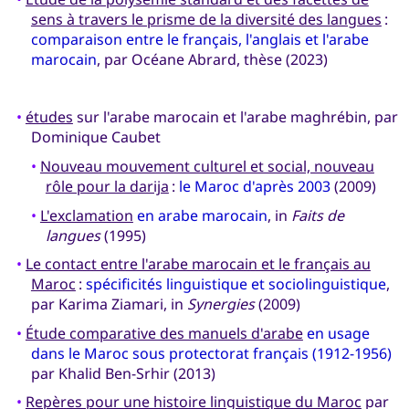
sens à travers le prisme de la diversité des langues
:
comparaison entre le français, l'anglais et l'arabe
marocain
, par Océane Abrard, thèse (2023)
•
études
sur l'arabe marocain et l'arabe maghrébin, par
Dominique Caubet
•
Nouveau mouvement culturel et social, nouveau
rôle pour la darija
:
le Maroc d'après 2003
(2009)
•
L'exclamation
en arabe marocain
, in
Faits de
langues
(1995)
•
Le contact entre l'arabe marocain et le français au
Maroc
:
spécificités linguistique et sociolinguistique
,
par Karima Ziamari, in
Synergies
(2009)
•
Étude comparative des manuels d'arabe
en usage
dans le Maroc sous protectorat français (1912-1956)
par Khalid Ben-Srhir (2013)
•
Repères pour une histoire linguistique du Maroc
par