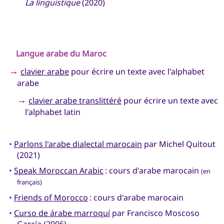
La linguistique
(2020)
Langue arabe du Maroc
→
clavier arabe
pour écrire un texte avec l'alphabet
arabe
→
clavier arabe translittéré
pour écrire un texte avec
l'alphabet latin
•
Parlons l'arabe dialectal marocain
par Michel Quitout
(2021)
•
Speak Moroccan Arabic
: cours d'arabe marocain
(en
français)
•
Friends of Morocco
: cours d'arabe marocain
•
Curso de árabe marroquí
par Francisco Moscoso