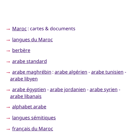
→
Maroc
: cartes & documents
→
langues du Maroc
→
berbère
→
arabe standard
→
arabe maghrébin
:
arabe algérien
-
arabe tunisien
-
arabe libyen
→
arabe égyptien
-
arabe jordanien
-
arabe syrien
-
arabe libanais
→
alphabet arabe
→
langues sémitiques
→
français du Maroc