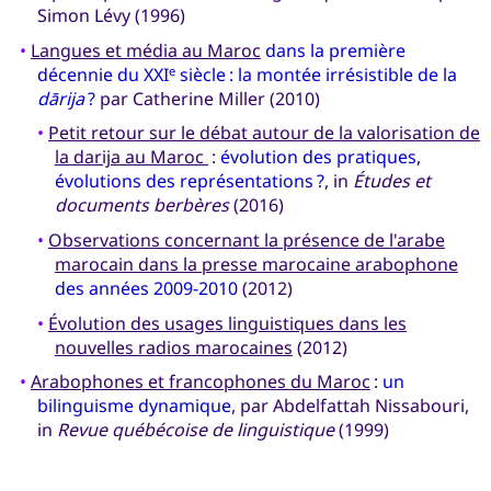
Simon Lévy (1996)
•
Langues et média au Maroc
dans la première
décennie du XXI
siècle : la montée irrésistible de la
e
dārija
?
par Catherine Miller (2010)
•
Petit retour sur le débat autour de la valorisation de
la darija au Maroc
:
évolution des pratiques,
évolutions des représentations ?
, in
Études et
documents berbères
(2016)
•
Observations concernant la présence de l'arabe
marocain dans la presse marocaine arabophone
des années 2009-2010
(2012)
•
Évolution des usages linguistiques dans les
nouvelles radios marocaines
(2012)
•
Arabophones et francophones du Maroc
:
un
bilinguisme dynamique
, par Abdelfattah Nissabouri,
in
Revue québécoise de linguistique
(1999)