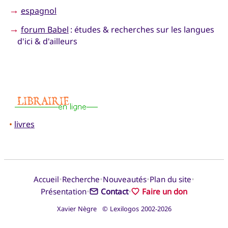
→
espagnol
→
forum Babel
: études & recherches sur les langues
d'ici & d'ailleurs
•
livres
•
•
•
•
Accueil
Recherche
Nouveautés
Plan du site
•
•
Présentation
Contact
Faire un don
Xavier Nègre © Lexilogos 2002-2026