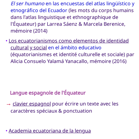
El ser humano
en las encuestas del atlas lingüístico y
etnográfico del Ecuador
(les mots du corps humains
dans l'atlas linguistique et ethnographique de
l'Équateur) par Larrea Sáenz & Marcela Berenice,
mémoire (2014)
•
Los ecuatorianismos como elementos de identidad
cultural y social
en el ámbito educativo
(équatorianismes et identité culturelle et sociale) par
Alicia Consuelo Yalamá Yanacallo, mémoire (2016)
Langue espagnole de l'Équateur
→
clavier espagnol
pour écrire un texte avec les
caractères spéciaux & ponctuation
•
Academia ecuatoriana de la lengua