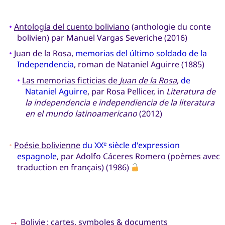
•
Antología del cuento boliviano
(anthologie du conte
bolivien) par Manuel Vargas Severiche (2016)
•
Juan de la Rosa
,
memorias del último soldado de la
Independencia
, roman de Nataniel Aguirre (1885)
•
Las memorias ficticias de
Juan de la Rosa
,
de
Nataniel Aguirre
, par Rosa Pellicer, in
Literatura de
la independencia e independiencia de la literatura
en el mundo latinoamericano
(2012)
•
Poésie bolivienne
du XX
siècle d'expression
e
espagnole
, par Adolfo Cáceres Romero (poèmes avec
traduction en français) (1986)
→
Bolivie
: cartes, symboles & documents