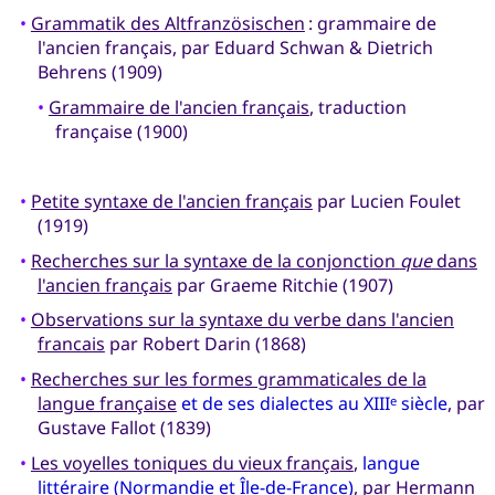
•
Grammatik des Altfranzösischen
: grammaire de
l'ancien français, par Eduard Schwan & Dietrich
Behrens (1909)
•
Grammaire de l'ancien français
, traduction
française (1900)
•
Petite syntaxe de l'ancien français
par Lucien Foulet
(1919)
•
Recherches sur la syntaxe de la conjonction
que
dans
l'ancien français
par Graeme Ritchie (1907)
•
Observations sur la syntaxe du verbe dans l'ancien
francais
par Robert Darin (1868)
•
Recherches sur les formes grammaticales de la
langue française
et de ses dialectes au XIII
siècle
, par
e
Gustave Fallot (1839)
•
Les voyelles toniques du vieux français
,
langue
littéraire (Normandie et Île-de-France)
, par Hermann