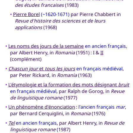
des études francaises
(1983)
•
Pierre Borel
(~1620-1671)
par Pierre Chabbert in
Revue d'histoire des sciences et de leurs
applications
(1968)
•
Les noms des jours de la semaine
en ancien français
,
par Albert Henry, in
Romania
(1951) : I &
II
(complément)
•
Chascun jour
et
tous les jours
en français médiéval
,
par Peter Rickard, in
Romania
(1963)
•
L'étymologie et la formation des mots désignant
bruit
en français médiéval
, par Ralph de Gorog, in
Revue
de linguistique romane
(1977)
•
Un phénomène d'énonciation
:
l'ancien français
mar
,
par Bernard Cerquiglini, in
Romania
(1976)
•
Tel
en ancien français
, par Albert Henry, in
Revue de
linguistique romane
(1987)