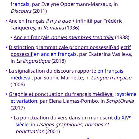
français
, par Evelyne Oppermann-Marsaux, in
Discours
(2011)
•
Ancien français
il n'y a que
+ infinitif
par Frédéric
Tanquerey, in
Romania
(1936)
•
Ancien français
por les membres trenchier
(1938)
•
Distinction grammaticale pronom possessif/adjectif
possessif
en ancien français
, par Ekaterina Vasileva,
in
La linguistique
(2018)
•
La signalisation du discours rapporté
en français
médiéval
, par Sophie Marnette, in
Langue française
(2006)
•
Graphie et ponctuation du français médiéval
:
système
et variation
, par Elena Llamas-Pombo, in
ScriptOralia
(2017)
•
La ponctuation du vers dans un manuscrit
du XIV
e
siècle
, in
Usages graphiques, normes et
ponctuation
(2001)