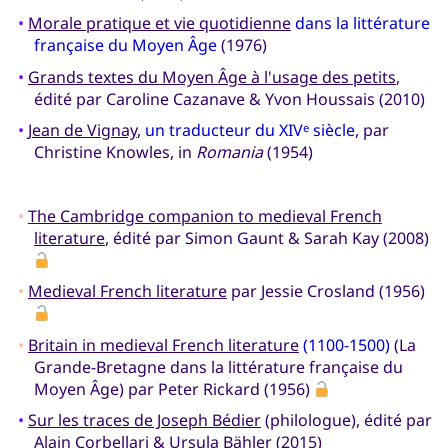
•
Morale pratique et vie quotidienne
dans la littérature
française du Moyen Âge
(1976)
•
Grands textes du Moyen Âge à l'usage des petits
,
édité par Caroline Cazanave & Yvon Houssais (2010)
•
Jean de Vignay
,
un traducteur du XIV
siècle
, par
e
Christine Knowles, in
Romania
(1954)
•
The Cambridge companion to medieval French
literature
, édité par Simon Gaunt & Sarah Kay (2008)
•
Medieval French literature
par Jessie Crosland (1956)
•
Britain in medieval French literature
(1100-1500)
(La
Grande-Bretagne dans la littérature française du
Moyen Âge) par Peter Rickard (1956)
•
Sur les traces de Joseph Bédier
(philologue), édité par
Alain Corbellari & Ursula Bähler (2015)