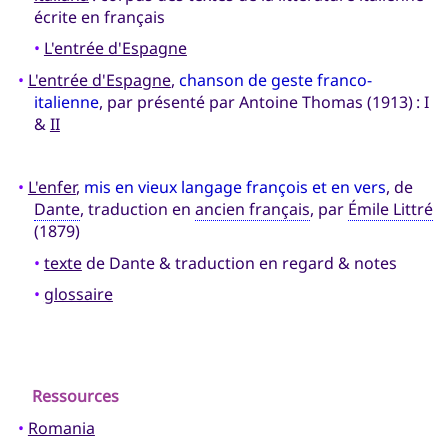
écrite en français
•
L'entrée d'Espagne
•
L'entrée d'Espagne
,
chanson de geste franco-
italienne
, par présenté par Antoine Thomas (1913) : I
&
II
•
L'enfer
,
mis en vieux langage françois et en vers
, de
Dante
, traduction en
ancien français
, par
Émile Littré
(1879)
•
texte
de Dante & traduction en regard & notes
•
glossaire
Ressources
•
Romania