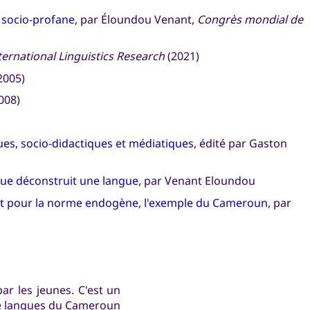
 socio-profane
, par Éloundou Venant,
Congrès mondial de
ternational Linguistics Research
(2021)
2005)
008)
ues, socio-didactiques et médiatiques
, édité par Gaston
que déconstruit une langue
, par Venant Eloundou
ent pour la norme endogène, l'exemple du Cameroun
, par
par les jeunes. C'est un
e
langues du Cameroun