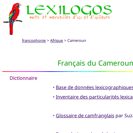
francophonie
>
Afrique
> Cameroun
Français du Camerou
Dictionnaire
•
Base de données lexicographiqu
•
Inventaire des particularités lexi
•
Glossaire de camfranglais
par Suz