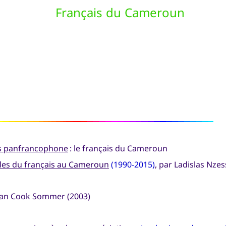
Français du Cameroun
n
es panfrancophone
: le français du Cameroun
cales du français au Cameroun
(1990-2015)
, par Ladislas Nzes
an Cook Sommer (2003)