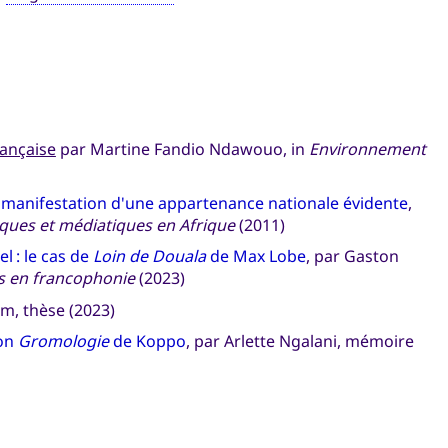
rançaise
par Martine Fandio Ndawouo, in
Environnement
 manifestation d'une appartenance nationale évidente
,
tiques et médiatiques en Afrique
(2011)
l : le cas de
Loin de Douala
de Max Lobe
, par Gaston
s en francophonie
(2023)
, thèse (2023)
son
Gromologie
de Koppo
, par Arlette Ngalani, mémoire