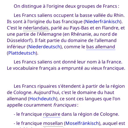
On distingue à l'origine deux groupes de Francs :
Les Francs saliens occupent la basse vallée du Rhin.
Ils sont à l'origine du bas francique (
Niederfränkisch
).
C'est le
néerlandais
, parlé au Pays-Bas et en Flandre, et
une partie de l'Allemagne (en Rhénanie, au nord de
Düsseldorf). Il fait partie du domaine de l'allemand
inférieur (
Niederdeutsch
), comme le
bas allemand
(
Plattdeutsch
).
Les Francs saliens ont donné leur nom à la France.
Le vocabulaire français a emprunté au vieux francique.
Les Francs ripuaires s'étendent à partir de la région
de Cologne. Aujourd'hui, c'est le domaine du haut
allemand (
Hochdeutch
), ce sont ces langues que l'on
appelle couramment
franciques
:
- le francique
ripuaire
dans la région de Cologne.
- le francique
mosellan
(
Moselfränkisch
), auquel est