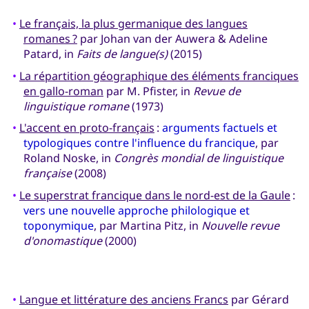
•
Le français, la plus germanique des langues
romanes ?
par Johan van der Auwera & Adeline
Patard, in
Faits de langue(s)
(2015)
•
La répartition géographique des éléments franciques
en gallo-roman
par M. Pfister, in
Revue de
linguistique romane
(1973)
•
L'accent en proto-français
:
arguments factuels et
typologiques contre l'influence du francique
, par
Roland Noske, in
Congrès mondial de linguistique
française
(2008)
•
Le superstrat francique dans le nord-est de la Gaule
:
vers une nouvelle approche philologique et
toponymique
, par Martina Pitz, in
Nouvelle revue
d'onomastique
(2000)
•
Langue et littérature des anciens Francs
par Gérard