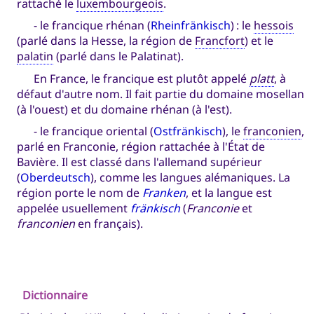
rattaché le
luxembourgeois
.
- le francique rhénan (
Rheinfränkisch
) : le
hessois
(parlé dans la Hesse, la région de
Francfort
) et le
palatin
(parlé dans le Palatinat).
En France, le francique est plutôt appelé
platt
, à
défaut d'autre nom. Il fait partie du domaine mosellan
(à l'ouest) et du domaine rhénan (à l'est).
- le francique oriental (
Ostfränkisch
), le
franconien
,
parlé en Franconie, région rattachée à l'État de
Bavière. Il est classé dans l'allemand supérieur
(
Oberdeutsch
), comme les langues alémaniques. La
région porte le nom de
Franken
, et la langue est
appelée usuellement
fränkisch
(
Franconie
et
franconien
en français).
Dictionnaire