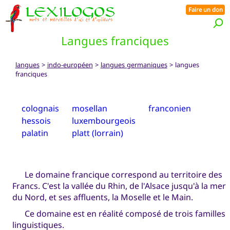
Faire un don
Langues franciques
langues
>
indo-européen
>
langues germaniques
> langues
franciques
colognais
mosellan
franconien
hessois
luxembourgeois
palatin
platt (lorrain)
Le domaine francique correspond au territoire des
Francs. C'est la vallée du Rhin, de l'Alsace jusqu'à la mer
du Nord, et ses affluents, la Moselle et le Main.
Ce domaine est en réalité composé de trois familles
linguistiques.