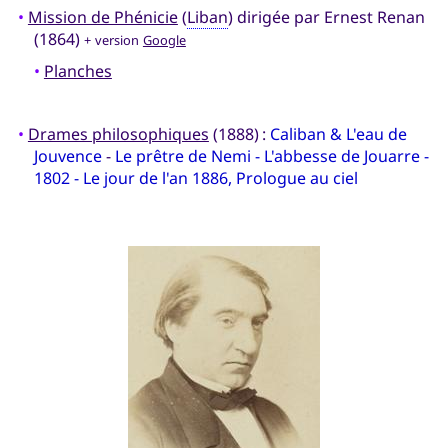
•
Mission de Phénicie
(
Liban
) dirigée par Ernest Renan
(1864)
+ version
Google
•
Planches
•
Drames philosophiques
(1888) :
Caliban & L'eau de
Jouvence
-
Le prêtre de Nemi - L'abbesse de Jouarre -
1802 - Le jour de l'an 1886, Prologue au ciel