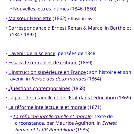
•
Nouvelles lettres intimes
(1846-1850)
•
Ma sœur Henriette
(1862)
+ illustrations
•
Correspondance
d'Ernest Renan & Marcellin Berthelot
(1847-1892)
•
L'avenir de la science
,
pensées de 1848
•
Essais de morale et de critique
(1859)
•
L'instruction supérieure en France
:
son histoire et son
avenir
, in
Revue des deux mondes
(1864)
•
Questions contemporaines
(1868)
•
La part de la famille et de l'État dans l'éducation
(1869)
•
La réforme intellectuelle et morale
(1871)
•
La réforme intellectuelle et morale
:
texte de
circonstance
, par Maurice Agulhon, in
Ernest
Renan et la III
République
(1985)
e