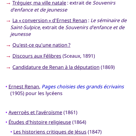
→
Tréguier, ma ville natale
: extrait de
Souvenirs
d'enfance et de jeunesse
→
La « conversion » d'Ernest Renan
:
Le séminaire de
Saint-Sulpice
, extrait de
Souvenirs d'enfance et de
jeunesse
→
Qu'est-ce qu'une nation ?
→
Discours aux Félibres
(Sceaux, 1891)
→
Candidature de Renan à la députation
(1869)
•
Ernest Renan
,
Pages choisies des grands écrivains
(1905) pour les lycéens
•
Averroès et l'avéroïsme
(1861)
•
Études d'histoire religieuse
(1864)
•
Les historiens critiques de Jésus
(1847)