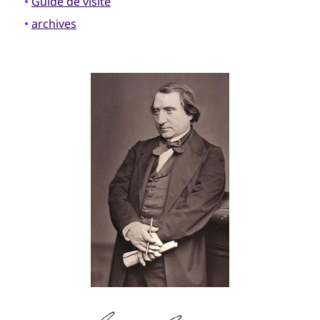
•
Guide de visite
•
archives