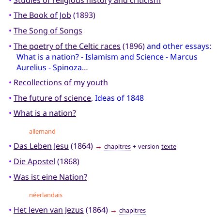
•
The Book of Job
(1893)
•
The Song of Songs
•
The poetry of the Celtic races
(1896)
and other essays:
What is a nation? - Islamism and Science - Marcus
Aurelius - Spinoza
…
•
Recollections of my youth
•
The future of science
,
Ideas of 1848
•
What is a nation?
allemand
•
Das Leben Jesu
(1864)
→
chapitres
+ version
texte
•
Die Apostel
(1868)
•
Was ist eine Nation?
néerlandais
•
Het leven van Jezus
(1864)
→
chapitres