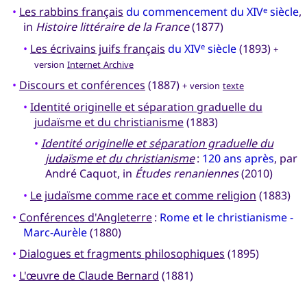
•
Les rabbins français
du commencement du XIV
siècle
,
e
in
Histoire littéraire de la France
(1877)
•
Les écrivains juifs français
du XIV
siècle
(1893)
e
+
version
Internet Archive
•
Discours et conférences
(1887)
+ version
texte
•
Identité originelle et séparation graduelle du
judaïsme et du christianisme
(1883)
•
Identité originelle et séparation graduelle du
judaïsme et du christianisme
:
120 ans après
, par
André Caquot, in
Études renaniennes
(2010)
•
Le judaïsme comme race et comme religion
(1883)
•
Conférences d'Angleterre
:
Rome et le christianisme -
Marc-Aurèle
(1880)
•
Dialogues et fragments philosophiques
(1895)
•
L'œuvre de Claude Bernard
(1881)