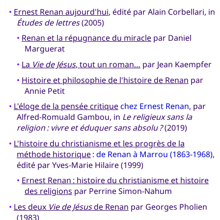
•
Ernest Renan aujourd'hui
, édité par Alain Corbellari, in
Études de lettres
(2005)
•
Renan et la répugnance du miracle
par Daniel
Marguerat
•
La
Vie de Jésus
, tout un roman…
par Jean Kaempfer
•
Histoire et philosophie de l'histoire de Renan
par
Annie Petit
•
L'éloge de la pensée critique
chez Ernest Renan
, par
Alfred-Romuald Gambou, in
Le religieux sans la
religion : vivre et éduquer sans absolu ?
(2019)
•
L'histoire du christianisme et les progrès de la
méthode historique
:
de Renan à Marrou (1863-1968)
,
édité par Yves-Marie Hilaire (1999)
•
Ernest Renan : histoire du christianisme et histoire
des religions
par Perrine Simon-Nahum
•
Les deux
Vie de Jésus
de Renan
par Georges Pholien
(1983)