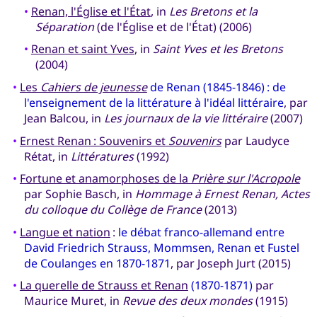
•
Renan, l'Église et l'État
, in
Les Bretons et la
Séparation
(de l'Église et de l'État) (2006)
•
Renan et saint Yves
, in
Saint Yves et les Bretons
(2004)
•
Les
Cahiers de jeunesse
de Renan (1845-1846) : de
l'enseignement de la littérature à l'idéal littéraire
, par
Jean Balcou, in
Les journaux de la vie littéraire
(2007)
•
Ernest Renan : Souvenirs et
Souvenirs
par Laudyce
Rétat, in
Littératures
(1992)
•
Fortune et anamorphoses de la
Prière sur l'Acropole
par Sophie Basch, in
Hommage à Ernest Renan, Actes
du colloque du Collège de France
(2013)
•
Langue et nation
:
le débat franco-allemand entre
David Friedrich Strauss, Mommsen, Renan et Fustel
de Coulanges en 1870-1871
, par Joseph Jurt (2015)
•
La querelle de Strauss et Renan
(1870-1871)
par
Maurice Muret, in
Revue des deux mondes
(1915)