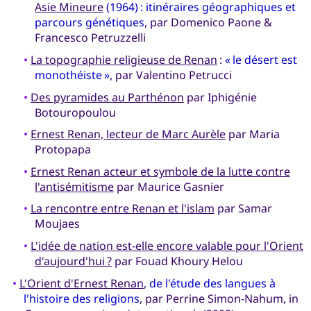
Asie Mineure
(1964) : itinéraires géographiques et
parcours génétiques
, par Domenico Paone &
Francesco Petruzzelli
•
La topographie religieuse de Renan
:
« le désert est
monothéiste »
, par Valentino Petrucci
•
Des pyramides au Parthénon
par Iphigénie
Botouropoulou
•
Ernest Renan, lecteur de Marc Aurèle
par Maria
Protopapa
•
Ernest Renan acteur et symbole de la lutte contre
l'antisémitisme
par Maurice Gasnier
•
La rencontre entre Renan et l'islam
par Samar
Moujaes
•
L'idée de nation est-elle encore valable pour l'Orient
d'aujourd'hui ?
par Fouad Khoury Helou
•
L'Orient d'Ernest Renan
,
de l'étude des langues à
l'histoire des religions
, par Perrine Simon-Nahum, in