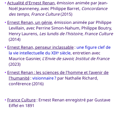
•
Actualité d'Ernest Renan
, émission animée par Jean-
Noël Jeanneney, avec Philippe Barret,
Concordance
des temps, France Culture
(2015)
•
Ernest Renan, un génie
, émission animée par Philippe
Levillain, avec Perrine Simon-Nahum, Philippe Boutry,
Henry Laurens,
Les lundis de l'histoire, France Culture
(2014)
•
Ernest Renan, penseur inclassable
:
une figure clef de
la vie intellectuelle du XIX
siècle
, entretien avec
e
Maurice Gasnier,
L'Envie de savoir, Institut de France
(2023)
•
Ernest Renan : les sciences de l'homme et l'avenir de
l'humanité
:
visionnaire ?
par Nathalie Richard,
conférence (2016)
•
France Culture
: Ernest Renan enregistré par Gustave
Eiffel en 1891