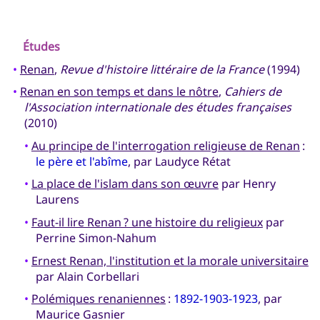
Études
•
Renan
,
Revue d'histoire littéraire de la France
(1994)
•
Renan en son temps et dans le nôtre
,
Cahiers de
l'Association internationale des études françaises
(2010)
•
Au principe de l'interrogation religieuse de Renan
:
le père et l'abîme
, par Laudyce Rétat
•
La place de l'islam dans son œuvre
par Henry
Laurens
•
Faut-il lire Renan ? une histoire du religieux
par
Perrine Simon-Nahum
•
Ernest Renan, l'institution et la morale universitaire
par Alain Corbellari
•
Polémiques renaniennes
:
1892-1903-1923
, par
Maurice Gasnier