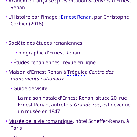
•
Académie française
: présentation & œuvres d'Ernest
Renan
•
L'Histoire par l'image
:
Ernest Renan
, par Christophe
Corbier (2018)
•
Société des études renaniennes
•
biographie
d'Ernest Renan
•
Études renaniennes
: revue en ligne
•
Maison d'Ernest Renan
à
Tréguier
,
Centre des
monuments nationaux
•
Guide de visite
La maison natale d'Ernest Renan, située 20, rue
Ernest Renan, autrefois
Grande rue
, est devenue
un musée en 1947.
•
Musée de la vie romantique
, hôtel Scheffer-Renan, à
Paris