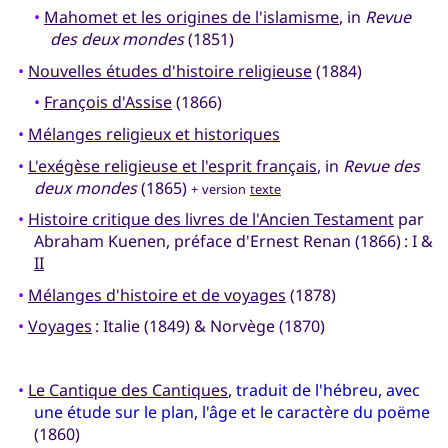
•
Mahomet et les origines de l'islamisme
, in
Revue
des deux mondes
(1851)
•
Nouvelles études d'histoire religieuse
(1884)
•
François d'Assise
(1866)
•
Mélanges religieux et historiques
•
L'exégèse religieuse et l'esprit français
, in
Revue des
deux mondes
(1865)
+ version
texte
•
Histoire critique des livres de l'Ancien Testament
par
Abraham Kuenen, préface d'Ernest Renan (1866) : I &
II
•
Mélanges d'histoire et de voyages
(1878)
•
Voyages
: Italie (1849) & Norvège (1870)
•
Le Cantique des Cantiques
,
traduit de l'hébreu, avec
une étude sur le plan, l'âge et le caractère du poëme
(1860)