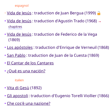
espagnol
•
Vida de Jesús
: traduction de Juan Bergua (1999)
•
Vida de Jesús
: traduction d'Agustín Trado (1968)
→
chapitres
•
Vida de Jesús
: traduction de Federico de la Vega
(1869)
•
Los apóstoles
: traduction d'Enrique de Verneuil (1868)
•
San Pablo
: traduction de Juan de la Cuesta (1869)
•
El Cantar de los Cantares
•
¿Qué es una nación?
italien
•
Vita di Gesù
(1892)
•
Gli apostoli
: traduction d'Eugenio Torelli Viollier (1866)
•
Che cos'è una nazione?