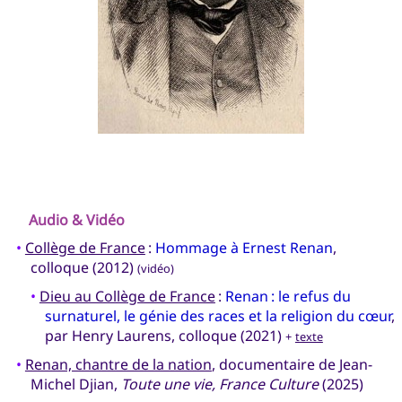
Audio & Vidéo
•
Collège de France
:
Hommage à Ernest Renan
,
colloque (2012)
(vidéo)
•
Dieu au Collège de France
:
Renan : le refus du
surnaturel, le génie des races et la religion du cœur
,
par Henry Laurens, colloque (2021)
+
texte
•
Renan, chantre de la nation
, documentaire de Jean-
Michel Djian,
Toute une vie, France Culture
(2025)