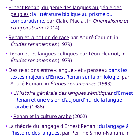
•
Ernest Renan, du génie des langues au génie des
peuples
:
la littérature biblique au prisme du
comparatisme
, par Claire Placial, in
Orientalisme et
comparatisme
(2014)
•
Renan et la notion de race
par André Caquot, in
Études renaniennes
(1979)
•
Renan et les langues celtiques
par Léon Fleuriot, in
Études renaniennes
(1979)
•
Des relations entre « langue » et « pensée »
dans les
textes majeurs d'Ernest Renan sur la philologie
, par
André Roman, in
Études renaniennes
(1993)
•
L'
Histoire générale des langues sémitiques
d'Ernest
Renan et une vision d'aujourd'hui de la langue
arabe
(1988)
•
Renan et la culture arabe
(2002)
•
La théorie du langage d'Ernest Renan
:
du langage à
l'histoire des langues
, par Perrine Simon-Nahum, in