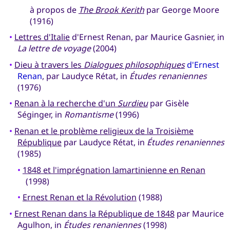
à propos de
The Brook Kerith
par George Moore
(1916)
•
Lettres d'Italie
d'Ernest Renan, par Maurice Gasnier, in
La lettre de voyage
(2004)
•
Dieu à travers les
Dialogues philosophiques
d'Ernest
Renan
, par Laudyce Rétat, in
Études renaniennes
(1976)
•
Renan à la recherche d'un
Surdieu
par Gisèle
Séginger, in
Romantisme
(1996)
•
Renan et le problème religieux de la Troisième
République
par Laudyce Rétat, in
Études renaniennes
(1985)
•
1848 et l'imprégnation lamartinienne en Renan
(1998)
•
Ernest Renan et la Révolution
(1988)
•
Ernest Renan dans la République de 1848
par Maurice
Agulhon, in
Études renaniennes
(1998)