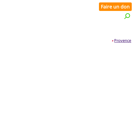
Faire un don
Provence
➤