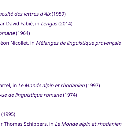
aculté des lettres d'Aix
(1959)
par David Fabié, in
Lengas
(2014)
romane
(1964)
éon Nicollet, in
Mélanges de linguistique provençale
rtel, in
Le Monde alpin et rhodanien
(1997)
vue de linguistique romane
(1974)
(1995)
ar Thomas Schippers, in
Le Monde alpin et rhodanien