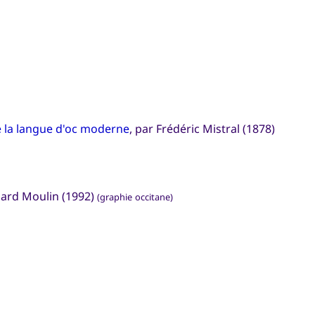
e la langue d'oc moderne
, par Frédéric Mistral (1878)
rnard Moulin (1992)
(graphie occitane)