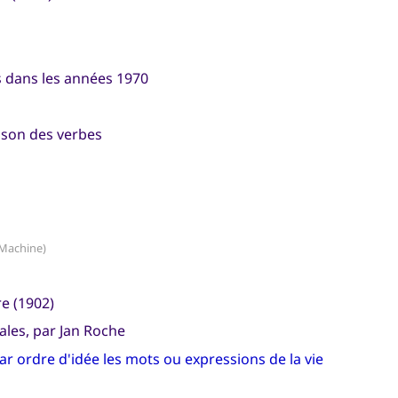
 dans les années 1970
ison des verbes
Machine)
re (1902)
ales, par Jan Roche
r ordre d'idée les mots ou expressions de la vie