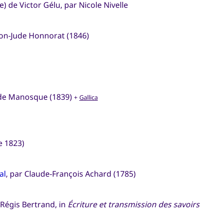
) de Victor Gélu, par Nicole Nivelle
mon-Jude Honnorat (1846)
, de Manosque (1839)
+
Gallica
e 1823)
al
, par Claude-François Achard (1785)
 Régis Bertrand, in
Écriture et transmission des savoirs