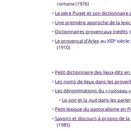
romane
(1976)
•
Le père Puget et son dictionnaire
•
Une première approche de la lexi
•
Dictionnaires provençaux inédits
•
Le provençal d'Arles
au XIII
siècle 
e
(1910)
•
Petit dictionnaire des lieux-dits e
•
Les noms de lieux dans les prove
•
Les dénominations du « ruisseau »
•
Le
soir
et la
nuit
dans les parle
•
Petit lexique du pastoralisme en 
•
Savoirs et discours à propos de la
(1985)