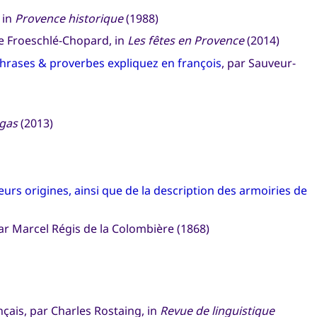
 in
Provence historique
(1988)
e Froeschlé-Chopard, in
Les fêtes en Provence
(2014)
hrases & proverbes expliquez en françois
, par Sauveur-
gas
(2013)
eurs origines, ainsi que de la description des armoiries de
ar Marcel Régis de la Colombière (1868)
çais, par Charles Rostaing, in
Revue de linguistique