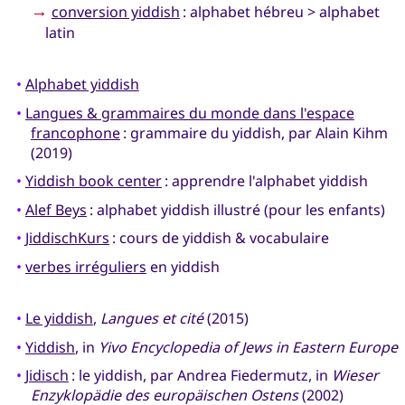
→
conversion yiddish
: alphabet hébreu > alphabet
latin
•
Alphabet yiddish
•
Langues & grammaires du monde dans l'espace
francophone
: grammaire du yiddish, par Alain Kihm
(2019)
•
Yiddish book center
: apprendre l'alphabet yiddish
•
Alef Beys
: alphabet yiddish illustré (pour les enfants)
•
JiddischKurs
: cours de yiddish & vocabulaire
•
verbes irréguliers
en yiddish
•
Le yiddish
,
Langues et cité
(2015)
•
Yiddish
, in
Yivo Encyclopedia of Jews in Eastern Europe
•
Jidisch
: le yiddish, par Andrea Fiedermutz, in
Wieser
Enzyklopädie des europäischen Ostens
(2002)