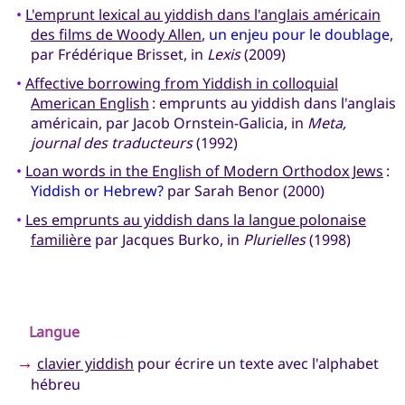
•
L'emprunt lexical au yiddish dans l'anglais américain
des films de Woody Allen
,
un enjeu pour le doublage
,
par Frédérique Brisset, in
Lexis
(2009)
•
Affective borrowing from Yiddish in colloquial
American English
: emprunts au yiddish dans l'anglais
américain, par Jacob Ornstein-Galicia, in
Meta,
journal des traducteurs
(1992)
•
Loan words in the English of Modern Orthodox Jews
:
Yiddish or Hebrew?
par Sarah Benor (2000)
•
Les emprunts au yiddish dans la langue polonaise
familière
par Jacques Burko, in
Plurielles
(1998)
Langue
→
clavier yiddish
pour écrire un texte avec l'alphabet
hébreu