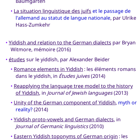
Baumgarten
•
La situation linguistique des juifs
et le passage de
l'allemand au statut de langue nationale
, par Ulrike
Hass-Zumkehr
•
Yiddish and relation to the German dialects
par Bryan
Witmore, mémoire (2016)
•
études
sur le yiddish, par Alexander Beider
•
Romance elements in Yiddish
: les éléments romans
dans le yiddish, in
Études juives
(2014)
•
Reapplying the language tree model to the history
of Yiddish
, in
Journal of Jewish languages
(2013)
•
Unity of the German component of Yiddish
,
myth or
reality?
(2014)
•
Yiddish proto-vowels and German dialects
, in
Journal of Germanic linguistics
(2010)
•
Eastern Yiddish toponyms of German origin
: les