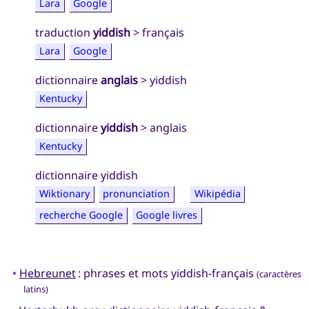
Lara
Google
traduction
yiddish
> français
Lara
Google
dictionnaire
anglais
> yiddish
Kentucky
dictionnaire
yiddish
> anglais
Kentucky
dictionnaire yiddish
Wiktionary
pronunciation
Wikipédia
recherche Google
Google livres
•
Hebreunet
: phrases et mots yiddish-français
(caractères
latins)