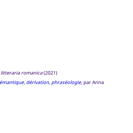
 litteraria romanica
(2021)
 sémantique, dérivation, phraséologie
, par Anna