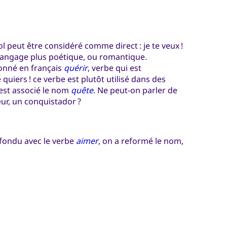
nol peut être considéré comme direct : je te veux !
langage plus poétique, ou romantique.
onné en français
quérir
, verbe qui est
je quiers ! ce verbe est plutôt utilisé dans des
est associé le nom
quête
. Ne peut-on parler de
eur, un conquistador ?
fondu avec le verbe
aimer
, on a reformé le nom,