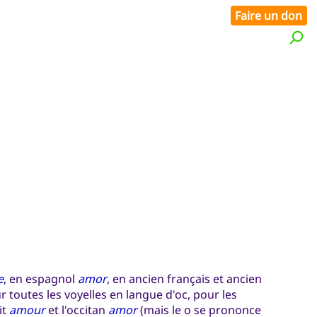
Faire un don
e
, en espagnol
amor
, en ancien français et ancien
r toutes les voyelles en langue d'oc, pour les
it
amour
et l'occitan
amor
(mais le o se prononce