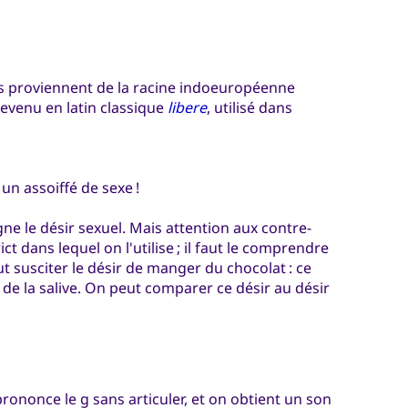
ls proviennent de la racine indoeuropéenne
devenu en latin classique
libere
, utilisé dans
 un assoiffé de sexe !
ne le désir sexuel. Mais attention aux contre-
ct dans lequel on l'utilise ; il faut le comprendre
t susciter le désir de manger du chocolat : ce
n de la salive. On peut comparer ce désir au désir
prononce le g sans articuler, et on obtient un son