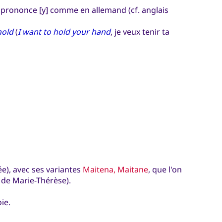
prononce [y] comme en allemand (cf. anglais
hold
(
I want to hold your hand
, je veux tenir ta
e), avec ses variantes
Maitena, Maitane
, que l'on
 de Marie-Thérèse).
ie.